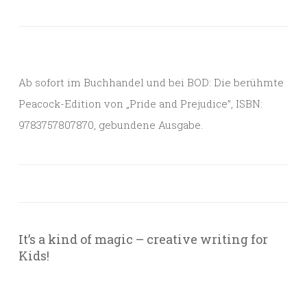
Ab sofort im Buchhandel und bei BOD: Die berühmte
Peacock-Edition von „Pride and Prejudice”, ISBN:
9783757807870, gebundene Ausgabe.
It’s a kind of magic – creative writing for
Kids!