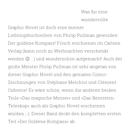
Was für eine
wundervolle
Graphic Novel ist doch eine meiner
Lieblingsbuchreihen von Philip Pullman geworden:
Der goldene Kompass! Frisch erschienen im Carlsen
Verlag (kann noch zu Weihnachten verschenkt
werden 😉 …) und wunderschön aufgemacht! Auch der
große Meister Philip Pullman ist sehr angetan von
dieser Graphic Novel und den genialen Comic-
Zeichnungen von Stéphane Melchior und Clément
Oubrerie! Es wäre schön, wenn die anderen beiden
Teile »Das magische Messer« und »Das Bernstein-
Teleskop« auch als Graphic Novel erscheinen
würden ;-). Dieser Band deckt den kompletten ersten
Teil »Der Goldene Kompass« ab.