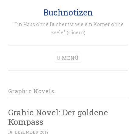
Buchnotizen
Zum
Inhalt
"Ein Haus ohne Bücher ist wie ein Körper ohne
springen
Seele." (Cicero)
MENÜ
Graphic Novels
Grahic Novel: Der goldene
Kompass
18. DEZEMBER 2019