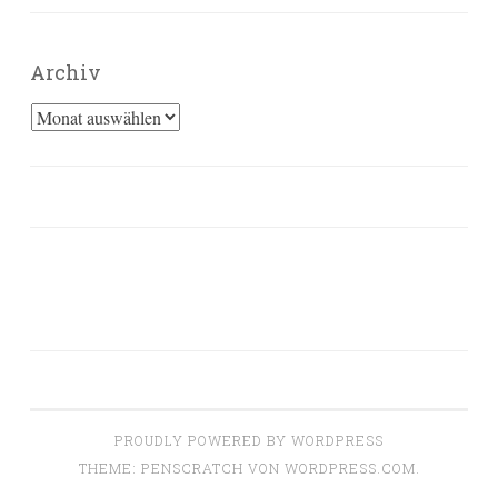
Archiv
Archiv
PROUDLY POWERED BY WORDPRESS
THEME: PENSCRATCH VON
WORDPRESS.COM
.