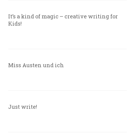
It’s a kind of magic – creative writing for
Kids!
Miss Austen und ich
Just write!