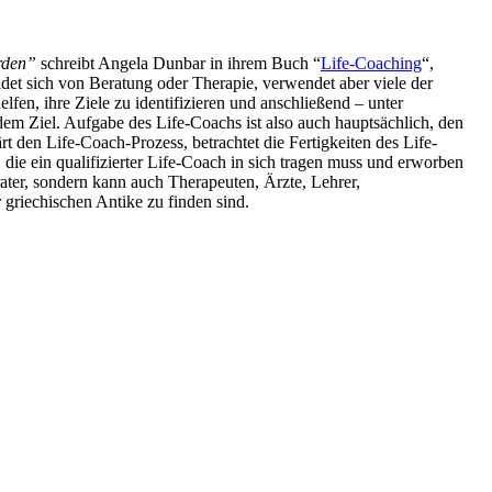
ürden”
schreibt Angela Dunbar in ihrem Buch “
Life-Coaching
“,
eidet sich von Beratung oder Therapie, verwendet aber viele der
en, ihre Ziele zu identifizieren und anschließend – unter
 dem Ziel. Aufgabe des Life-Coachs ist also auch hauptsächlich, den
t den Life-Coach-Prozess, betrachtet die Fertigkeiten des Life-
 die ein qualifizierter Life-Coach in sich tragen muss und erworben
rater, sondern kann auch Therapeuten, Ärzte, Lehrer,
 griechischen Antike zu finden sind.