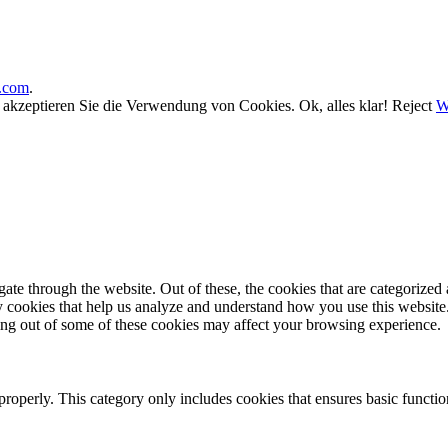
.com
.
, akzeptieren Sie die Verwendung von Cookies.
Ok, alles klar!
Reject
W
e through the website. Out of these, the cookies that are categorized a
rty cookies that help us analyze and understand how you use this websit
ting out of some of these cookies may affect your browsing experience.
properly. This category only includes cookies that ensures basic functio