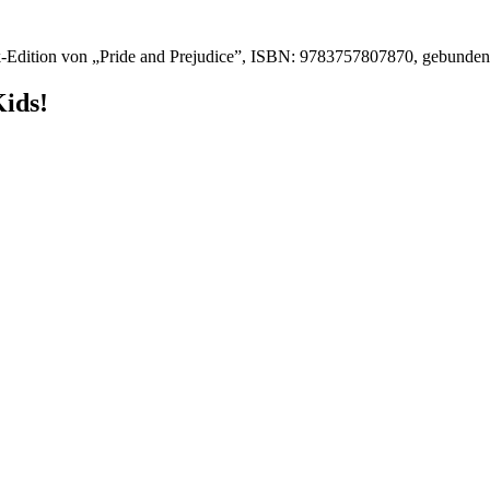
-Edition von „Pride and Prejudice”, ISBN: 9783757807870, gebunde
Kids!