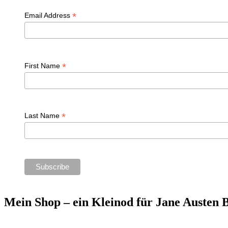
*
Email Address
*
First Name
*
Last Name
Mein Shop – ein Kleinod für Jane Austen