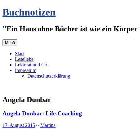
Zum
Buchnotizen
Inhalt
springen
"Ein Haus ohne Bücher ist wie ein Körper 
Menü
Start
Leseliebe
Lektorat und Co.
Impressum
Datenschutzerklärung
Angela Dunbar
Angela Dunbar: Life-Coaching
17. August 2015
~
Martina