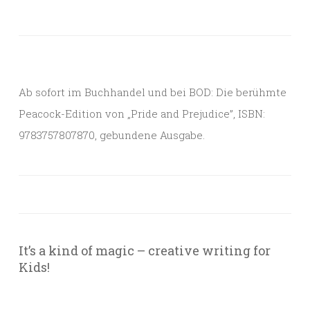
Ab sofort im Buchhandel und bei BOD: Die berühmte
Peacock-Edition von „Pride and Prejudice”, ISBN:
9783757807870, gebundene Ausgabe.
It’s a kind of magic – creative writing for
Kids!