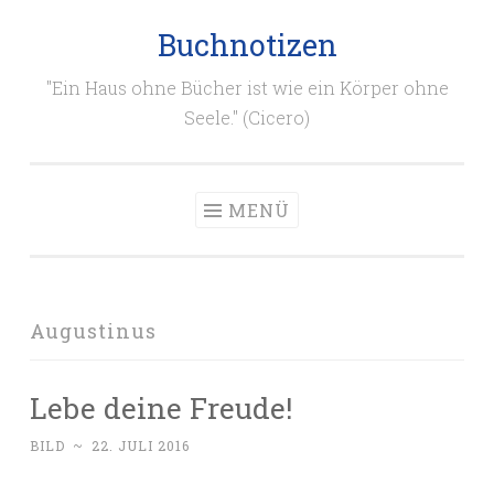
Buchnotizen
Zum
Inhalt
"Ein Haus ohne Bücher ist wie ein Körper ohne
springen
Seele." (Cicero)
MENÜ
Augustinus
Lebe deine Freude!
BILD
~
22. JULI 2016