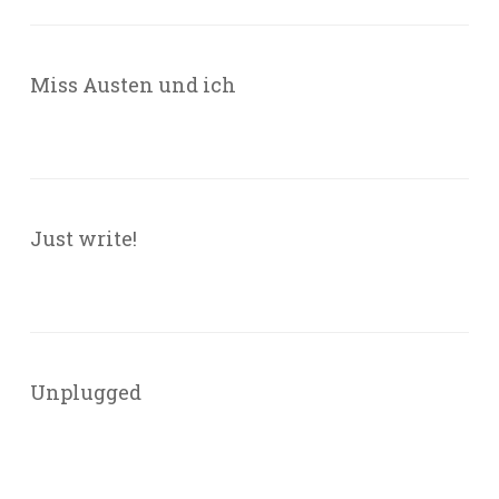
Miss Austen und ich
Just write!
Unplugged