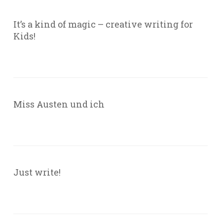
It’s a kind of magic – creative writing for
Kids!
Miss Austen und ich
Just write!