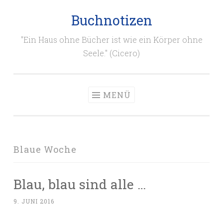
Buchnotizen
Zum
Inhalt
"Ein Haus ohne Bücher ist wie ein Körper ohne
springen
Seele." (Cicero)
MENÜ
Blaue Woche
Blau, blau sind alle …
9. JUNI 2016