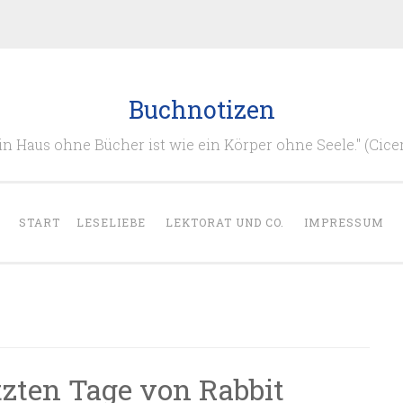
Buchnotizen
in Haus ohne Bücher ist wie ein Körper ohne Seele." (Cice
START
LESELIEBE
LEKTORAT UND CO.
IMPRESSUM
etzten Tage von Rabbit