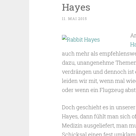
Hayes
11. MAI 2015
An
H
auch mehr als empfehlenswe
dazu, unangenehme Themen w
verdrängen und dennoch ist es
leiden wir mit, wenn mal wie
oder wenn ein Flugzeug abstü
Doch geschieht es in unserer 
Hayes, dann fühlt man sich 
Medizin ausgeliefert, man mu
Schicksal einen fest umklam