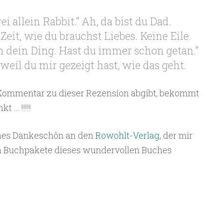
i allein Rabbit.” Ah, da bist du Dad.
Zeit, wie du brauchst Liebes. Keine Eile.
 dein Ding. Hast du immer schon getan.”
weil du mir gezeigt hast, wie das geht.
Kommentar zu dieser Rezension abgibt, bekommt
 … !!!!!
ches Dankeschön an den
Rowohlt-Verlag
, der mir
n Buchpakete dieses wundervollen Buches