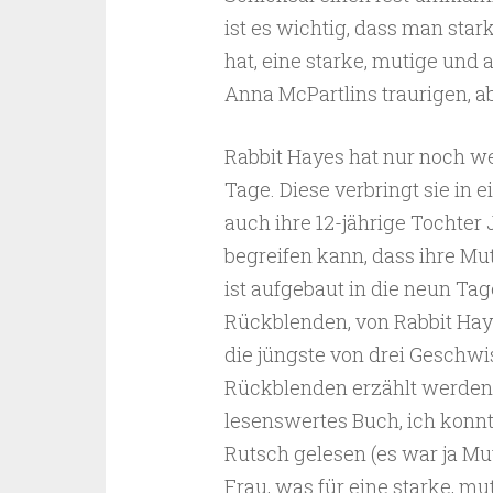
ist es wichtig, dass man st
hat, eine starke, mutige und 
Anna McPartlins traurigen, a
Rabbit Hayes hat nur noch w
Tage. Diese verbringt sie in 
auch ihre 12-jährige Tochter 
begreifen kann, dass ihre Mu
ist aufgebaut in die neun Tag
Rückblenden, von Rabbit Hay
die jüngste von drei Geschwi
Rückblenden erzählt werden. 
lesenswertes Buch, ich konnt
Rutsch gelesen (es war ja Mutt
Frau, was für eine starke, mu