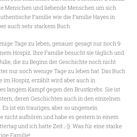
arke Menschen und liebende Menschen um sich
authentische Familie wie die Familie Hayes in
ber auch sehr starkem Buch.
enige Tage zu leben, genauer gesagt nur noch 9
einem Hospiz. Ihre Familie besucht sie täglich und
Julie, die zu Beginn der Geschichte noch nicht
tter nur noch wenige Tage zu leben hat. Das Buch
e im Hospiz, erzählt wird aber auch in
es langem Kampf gegen den Brustkrebs. Sie ist
stern, deren Geschichten auch in den einzelnen
Es ist ein trauriges, aber so ungemein
e nicht aufhören und habe es gestern in einem
ertag und ich hatte Zeit ;-)). Was für eine starke
tige Familie!