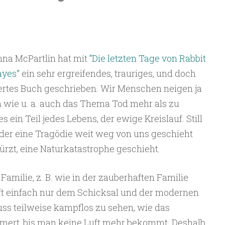
na McPartlin hat mit
“Die letzten Tage von Rabbit
ayes”
ein sehr ergreifendes, trauriges, und doch
rtes Buch geschrieben. Wir Menschen neigen ja
ie u. a. auch das Thema Tod mehr als zu
 ein Teil jedes Lebens, der ewige Kreislauf. Still
der eine Tragödie weit weg von uns geschieht
rzt, eine Naturkatastrophe geschieht.
Familie, z. B. wie in der zauberhaften Familie
oft einfach nur dem Schicksal und der modernen
ss teilweise kampflos zu sehen, wie das
mert, bis man keine Luft mehr bekommt. Deshalb