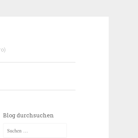
ro)
Blog durchsuchen
Suchen
nach: