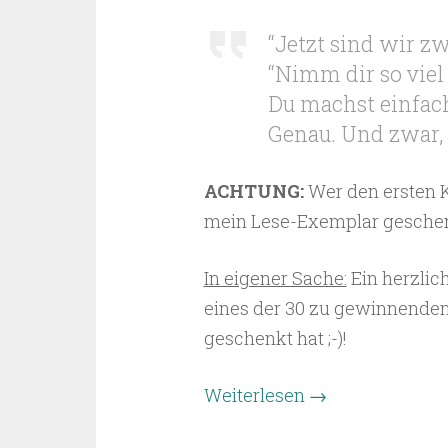
“Jetzt sind wir zwe
“Nimm dir so viel 
Du machst einfach
Genau. Und zwar, 
ACHTUNG:
Wer den ersten 
mein Lese-Exemplar geschenkt
In eigener Sache:
Ein herzli
eines der 30 zu gewinnende
geschenkt hat ;-)!
Weiterlesen
→