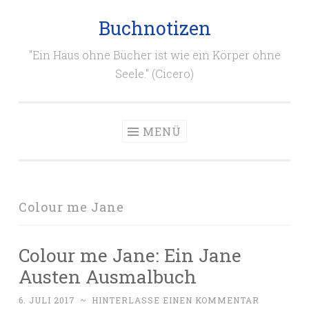
Buchnotizen
Zum
Inhalt
"Ein Haus ohne Bücher ist wie ein Körper ohne
springen
Seele." (Cicero)
MENÜ
Colour me Jane
Colour me Jane: Ein Jane
Austen Ausmalbuch
6. JULI 2017
~
HINTERLASSE EINEN KOMMENTAR