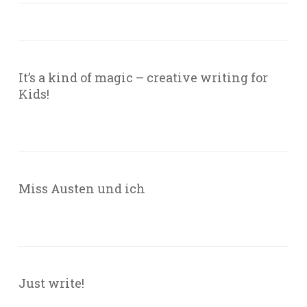
It’s a kind of magic – creative writing for
Kids!
Miss Austen und ich
Just write!