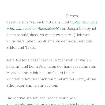
Dieses
bezaubernde Malbuch mit dem Titel “
Colour mit Jane
– Ein Jane Austen Ausmalbuch
” von Jacqui Oakley ist
daran schuld, dass ich erst jetzt poste ;-). Ich war
völlig versunken ins Ausmalen der bezaubernden
Bilder und Texte.
Jane Austens bezaubernde Romanwelt ist vielen
bekannt und beim Ausmalen der handgezeichneten
Motive konnte ich nochmals tief in die
wundervollen Geschichten rund um Mr. Darcy, Anne
Elliot oder Emma eintauchen.
Die Motive stellen zahlreiche berühmte
Schlüsselszenen aller Romane Jane Austens dar und