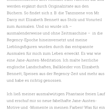
werden ergänzt durch Originalzitate aus den
Büchern. So findet sich z. B. die Tanzszene von Mr.
Darcy mit Elizabeth Bennett aus Stolz und Vorurteil
zum Ausmalen. Und so wurde ich –
ausmalenderweise und ohne Zeitmaschine – in die
Regency-Epoche hineinversetzt und meine
Lieblingsfiguren wurden durch das entspannte
Ausmalen für mich zum Leben erweckt. Es war wie
eine Jane-Austen-Meditation. Ich malte herrliche
englische Landschaften, Ballkleider von Elizabeth
Bennett, Speisen aus der Regency-Zeit und mehr aus
und habe es richtig genossen.
Ich ließ meiner ausmalwütigen Phantasie freien Lauf
und erschuf mir so neue fabelhafte Jane-Austen-
Motive und -Momente in meinen Farben! Was für ein