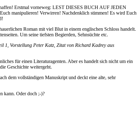
schaffen! Erstmal vorneweg: LEST DIESES BUCH AUF JEDEN
rd Euch manipulieren! Verwirren! Nachdenklich stimmen! Es wird Euch
d!
hauerlichen Roman mit viel Blut in einem englischen Schloss handelt.
tenseiten. Um seine tiefsten Begierden, Sehnsüchte etc.
il 1, Vorstellung Peter Katz, Zitat von Richard Kadrey aus
iches für einen Literaturagenten. Aber es handelt sich nicht um ein
die Geschichte weitergeht.
ach dem vollständigen Manuskript und deckt eine alte, sehr
n kann. Oder doch ;-)?