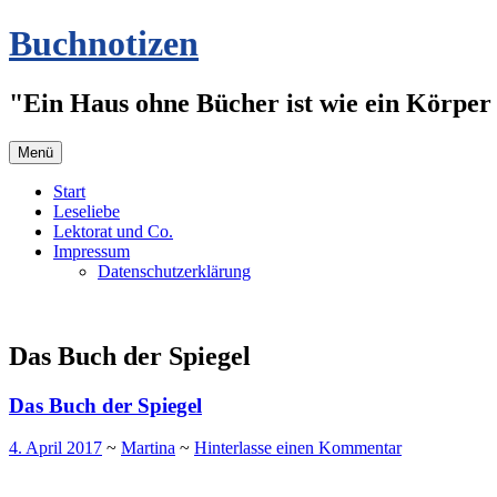
Zum
Buchnotizen
Inhalt
springen
"Ein Haus ohne Bücher ist wie ein Körper 
Menü
Start
Leseliebe
Lektorat und Co.
Impressum
Datenschutzerklärung
Das Buch der Spiegel
Das Buch der Spiegel
4. April 2017
~
Martina
~
Hinterlasse einen Kommentar