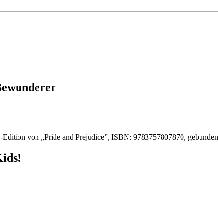
 Bewunderer
-Edition von „Pride and Prejudice”, ISBN: 9783757807870, gebunde
Kids!