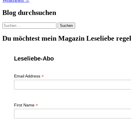
Weiterlesen
→
Blog durchsuchen
Suchen
nach:
Du möchtest mein Magazin Leseliebe regel
Leseliebe-Abo
*
Email Address
*
First Name