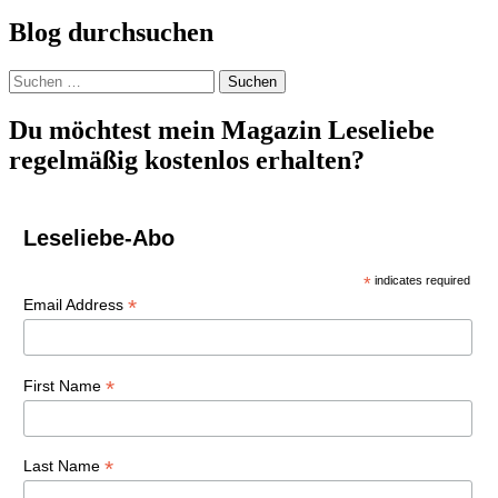
Blog durchsuchen
Suchen
nach:
Du möchtest mein Magazin Leseliebe
regelmäßig kostenlos erhalten?
Leseliebe-Abo
*
indicates required
*
Email Address
*
First Name
*
Last Name