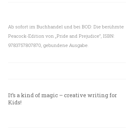
Ab sofort im Buchhandel und bei BOD: Die berühmte
Peacock-Edition von „Pride and Prejudice”, ISBN:
9783757807870, gebundene Ausgabe.
It’s a kind of magic – creative writing for
Kids!