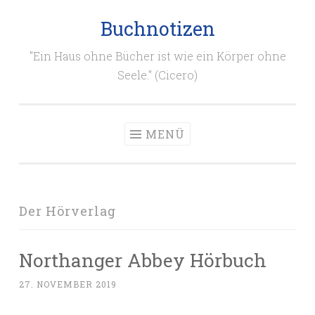
Buchnotizen
Zum
Inhalt
"Ein Haus ohne Bücher ist wie ein Körper ohne
springen
Seele." (Cicero)
MENÜ
Der Hörverlag
Northanger Abbey Hörbuch
27. NOVEMBER 2019