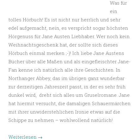
Was für
ein
tolles Hörbuch! Es ist nicht nur herrlich und sehr
edel aufgemacht, nein, es verspricht sogar höchsten
Hörgenuss für Jane Austen Liebhaber. Wer noch kein
Weihnachtsgeschenk hat, der sollte sich dieses
Hörbuch einmal merken ;-)! Ich liebe Jane Austens
Bücher über alle Maßen und als eingefleischter Jane-
Fan kenne ich natürlich alle ihre Geschichten. In
Northanger Abbey, das im übrigen ganz wunderbar
zur derzeitigen Jahreszeit passt, in der es sehr früh
dunkel wird, dreht sich alles um Gruselromane. Jane
hat hiermit versucht, die damaligen Schauermärchen
mit ihrer unwiderstehlichen Ironie etwas auf die
Schippe zu nehmen – wohlwollend natürlich!
Weiterlesen
→