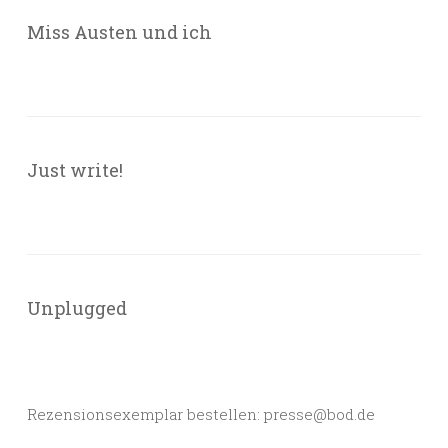
Miss Austen und ich
Just write!
Unplugged
Rezensionsexemplar bestellen: presse@bod.de