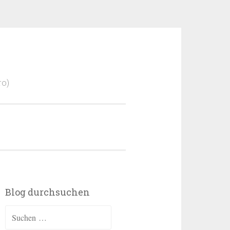
ro)
Blog durchsuchen
Suchen
nach: