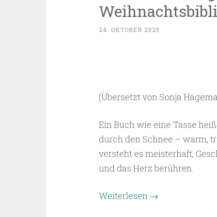
Weihnachtsbibl
24. OKTOBER 2025
(Übersetzt von Sonja Hageman
Ein Buch wie eine Tasse hei
durch den Schnee – warm, tr
versteht es meisterhaft, Ges
und das Herz berühren.
Weiterlesen
→