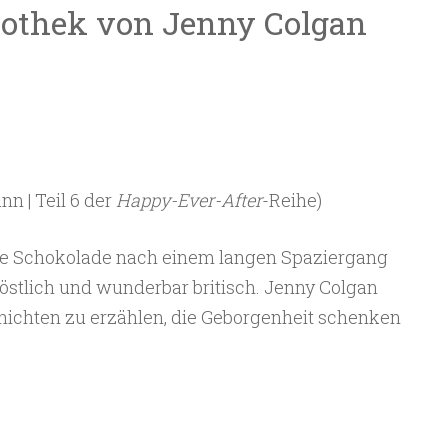
iothek von Jenny Colgan
n | Teil 6 der
Happy-Ever-After
-Reihe)
ße Schokolade nach einem langen Spaziergang
östlich und wunderbar britisch. Jenny Colgan
chichten zu erzählen, die Geborgenheit schenken