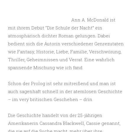
Ann A. McDonald ist
mit ihrem Debüt “Die Schule der Nacht” ein
atmosphärisch dichter Roman gelungen. Dabei
bedient sich die Autorin verschiedener Genrezutaten
wie Fantasy, Historie, Liebe, Familie, Verschwörung,
Thriller, Geheimnissen und Verrat. Eine wahrlich
spannende Mischung wie ich fand.
Schon der Prolog ist sehr mitreißend und man ist
auch sagenhaft schnell in der atemlosen Geschichte
– im very britischen Geschehen – drin.
Die Geschichte handelt von der 25-jährigen
Amerikanerin Cassandra Blackwell, Cassie genannt,
die sie auf die Suche macht, mehr über ihre