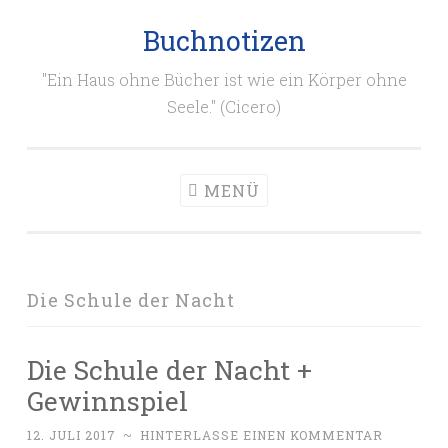
Buchnotizen
Zum
Inhalt
"Ein Haus ohne Bücher ist wie ein Körper ohne
springen
Seele." (Cicero)
MENÜ
Die Schule der Nacht
Die Schule der Nacht +
Gewinnspiel
12. JULI 2017
~
HINTERLASSE EINEN KOMMENTAR