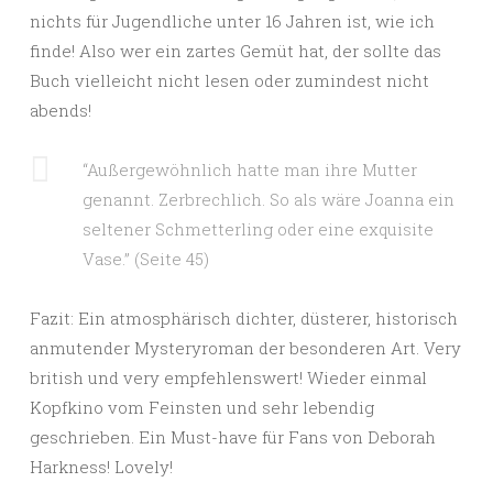
nichts für Jugendliche unter 16 Jahren ist, wie ich
finde! Also wer ein zartes Gemüt hat, der sollte das
Buch vielleicht nicht lesen oder zumindest nicht
abends!
“Außergewöhnlich hatte man ihre Mutter
genannt. Zerbrechlich. So als wäre Joanna ein
seltener Schmetterling oder eine exquisite
Vase.” (Seite 45)
Fazit: Ein atmosphärisch dichter, düsterer, historisch
anmutender Mysteryroman der besonderen Art. Very
british und very empfehlenswert! Wieder einmal
Kopfkino vom Feinsten und sehr lebendig
geschrieben. Ein Must-have für Fans von Deborah
Harkness! Lovely!