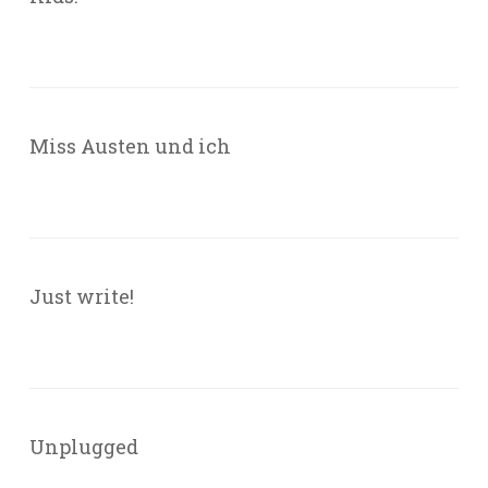
Miss Austen und ich
Just write!
Unplugged