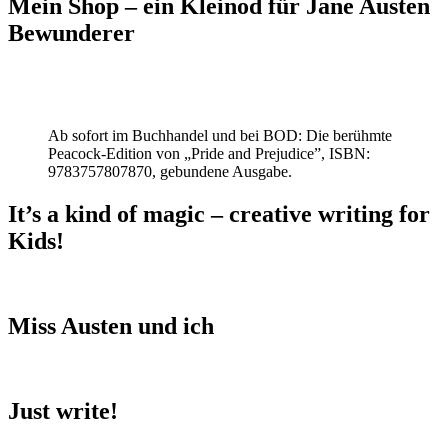
Mein Shop – ein Kleinod für Jane Austen
Bewunderer
Ab sofort im Buchhandel und bei BOD: Die berühmte
Peacock-Edition von „Pride and Prejudice”, ISBN:
9783757807870, gebundene Ausgabe.
It’s a kind of magic – creative writing for
Kids!
Miss Austen und ich
Just write!