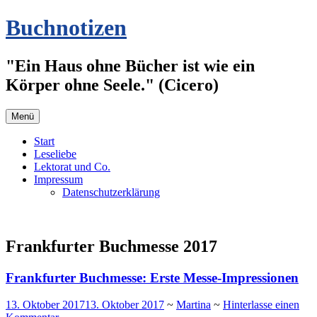
Zum
Buchnotizen
Inhalt
springen
"Ein Haus ohne Bücher ist wie ein
Körper ohne Seele." (Cicero)
Menü
Start
Leseliebe
Lektorat und Co.
Impressum
Datenschutzerklärung
Frankfurter Buchmesse 2017
Frankfurter Buchmesse: Erste Messe-Impressionen
13. Oktober 2017
13. Oktober 2017
~
Martina
~
Hinterlasse einen