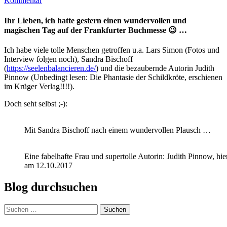
Kommentar
Ihr Lieben, ich hatte gestern einen wundervollen und
magischen Tag auf der Frankfurter Buchmesse 😉 …
Ich habe viele tolle Menschen getroffen u.a. Lars Simon (Fotos und
Interview folgen noch), Sandra Bischoff
(
https://seelenbalancieren.de/
) und die bezaubernde Autorin Judith
Pinnow (Unbedingt lesen: Die Phantasie der Schildkröte, erschienen
im Krüger Verlag!!!!).
Doch seht selbst ;-):
Mit Sandra Bischoff nach einem wundervollen Plausch …
Eine fabelhafte Frau und supertolle Autorin: Judith Pinnow, hi
am 12.10.2017
Blog durchsuchen
Suchen
nach: