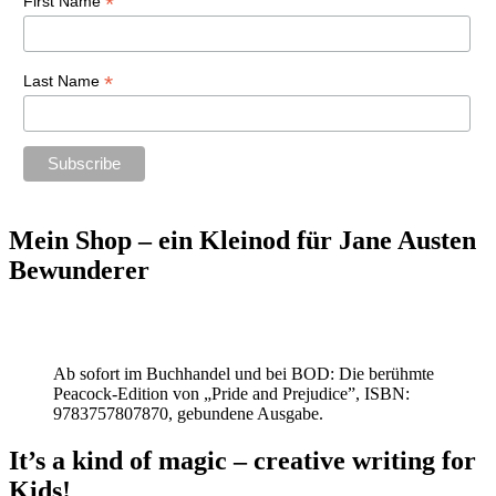
*
First Name
*
Last Name
Mein Shop – ein Kleinod für Jane Austen
Bewunderer
Ab sofort im Buchhandel und bei BOD: Die berühmte
Peacock-Edition von „Pride and Prejudice”, ISBN:
9783757807870, gebundene Ausgabe.
It’s a kind of magic – creative writing for
Kids!