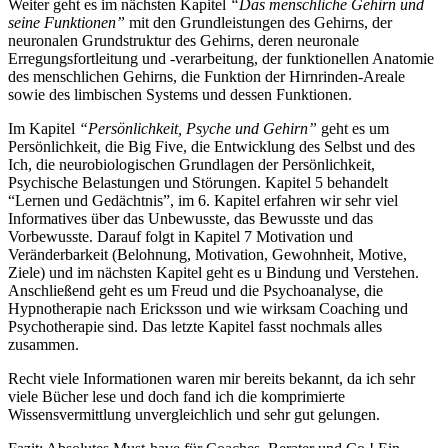
Weiter geht es im nächsten Kapitel
“Das menschliche Gehirn und
seine Funktionen”
mit den Grundleistungen des Gehirns, der
neuronalen Grundstruktur des Gehirns, deren neuronale
Erregungsfortleitung und -verarbeitung, der funktionellen Anatomie
des menschlichen Gehirns, die Funktion der Hirnrinden-Areale
sowie des limbischen Systems und dessen Funktionen.
Im Kapitel
“Persönlichkeit, Psyche und Gehirn”
geht es um
Persönlichkeit, die Big Five, die Entwicklung des Selbst und des
Ich, die neurobiologischen Grundlagen der Persönlichkeit,
Psychische Belastungen und Störungen. Kapitel 5 behandelt
“Lernen und Gedächtnis”, im 6. Kapitel erfahren wir sehr viel
Informatives über das Unbewusste, das Bewusste und das
Vorbewusste. Darauf folgt in Kapitel 7 Motivation und
Veränderbarkeit (Belohnung, Motivation, Gewohnheit, Motive,
Ziele) und im nächsten Kapitel geht es u Bindung und Verstehen.
Anschließend geht es um Freud und die Psychoanalyse, die
Hypnotherapie nach Ericksson und wie wirksam Coaching und
Psychotherapie sind. Das letzte Kapitel fasst nochmals alles
zusammen.
Recht viele Informationen waren mir bereits bekannt, da ich sehr
viele Bücher lese und doch fand ich die komprimierte
Wissensvermittlung unvergleichlich und sehr gut gelungen.