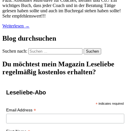
Fazit: Absolutes Must-have für Coaches, Berater und Co.! Ein
wichtiges Buch, dass jeder Coach und in der Beratung Tätige
gelesen haben sollte und auch im Buchregal stehen haben sollte!
Sehr empfehlenswert!!!
Weiterlesen
→
Blog durchsuchen
Suchen nach:
Du möchtest mein Magazin Leseliebe
regelmäßig kostenlos erhalten?
Leseliebe-Abo
*
indicates required
*
Email Address