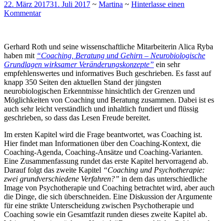
22. März 2017
31. Juli 2017
~
Martina
~
Hinterlasse einen
Kommentar
Gerhard Roth und seine wissenschaftliche Mitarbeiterin Alica Ryba
haben mit
“Coaching, Beratung und Gehirn – Neurobiologische
Grundlagen wirksamer Veränderungskonzepte”
ein sehr
empfehlenswertes und informatives Buch geschrieben. Es fasst auf
knapp 350 Seiten den aktuellen Stand der jüngsten
neurobiologischen Erkenntnisse hinsichtlich der Grenzen und
Möglichkeiten von Coaching und Beratung zusammen. Dabei ist es
auch sehr leicht verständlich und inhaltlich fundiert und flüssig
geschrieben, so dass das Lesen Freude bereitet.
Im ersten Kapitel wird die Frage beantwortet, was Coaching ist.
Hier findet man Informationen über den Coaching-Kontext, die
Coaching-Agenda, Coaching-Ansätze und Coaching-Varianten.
Eine Zusammenfassung rundet das erste Kapitel hervorragend ab.
Darauf folgt das zweite Kapitel
“Coaching und Psychotherapie:
zwei grundverschiedene Verfahren?”
in dem das unterschiedliche
Image von Psychotherapie und Coaching betrachtet wird, aber auch
die Dinge, die sich überschneiden. Eine Diskussion der Argumente
für eine strikte Unterscheidung zwischen Psychotherapie und
Coaching sowie ein Gesamtfazit runden dieses zweite Kapitel ab.