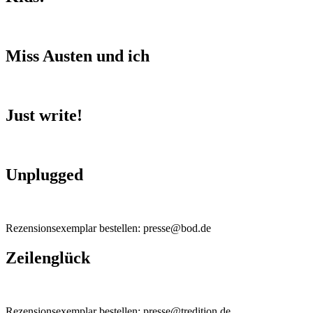
Miss Austen und ich
Just write!
Unplugged
Rezensionsexemplar bestellen: presse@bod.de
Zeilenglück
Rezensionsexemplar bestellen: presse@tredition.de