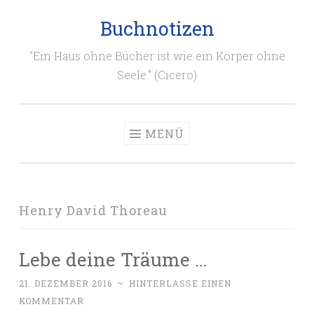
Buchnotizen
Zum
Inhalt
"Ein Haus ohne Bücher ist wie ein Körper ohne
springen
Seele." (Cicero)
MENÜ
Henry David Thoreau
Lebe deine Träume …
21. DEZEMBER 2016
~
HINTERLASSE EINEN
KOMMENTAR