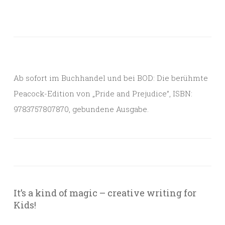
Ab sofort im Buchhandel und bei BOD: Die berühmte
Peacock-Edition von „Pride and Prejudice”, ISBN:
9783757807870, gebundene Ausgabe.
It’s a kind of magic – creative writing for
Kids!