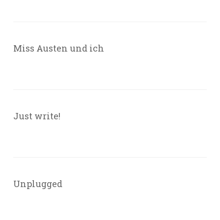
Miss Austen und ich
Just write!
Unplugged