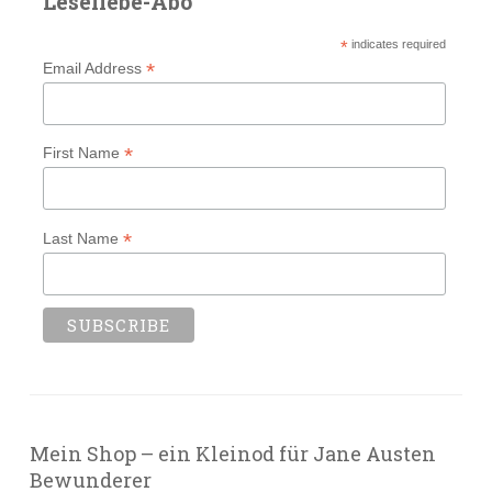
Leseliebe-Abo
*
indicates required
*
Email Address
*
First Name
*
Last Name
Mein Shop – ein Kleinod für Jane Austen
Bewunderer