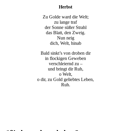
Herbst
Zu Golde ward die Welt;
zu lange traf
der Sonne süßer Strahl
das Blatt, den Zweig.
Nun neig
dich, Welt, hinab
Bald sinkt’s von droben dir
in flockigen Geweben
verschleiernd zu –
und bringt dir Ruh,
o Welt,
o dir, zu Gold geliebtes Leben,
Ruh.