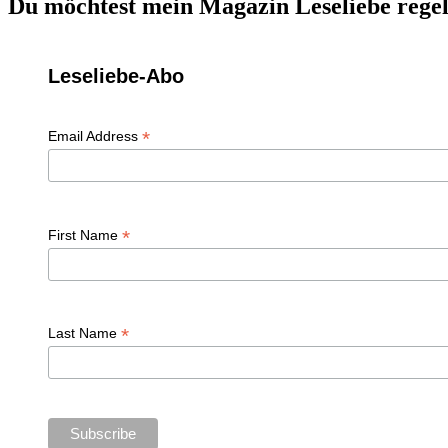
Du möchtest mein Magazin Leseliebe regel
Leseliebe-Abo
*
Email Address
*
First Name
*
Last Name