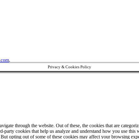
.com
.
Privacy & Cookies Policy
igate through the website. Out of these, the cookies that are categorize
hird-party cookies that help us analyze and understand how you use this 
. But opting out of some of these cookies may affect your browsing exp