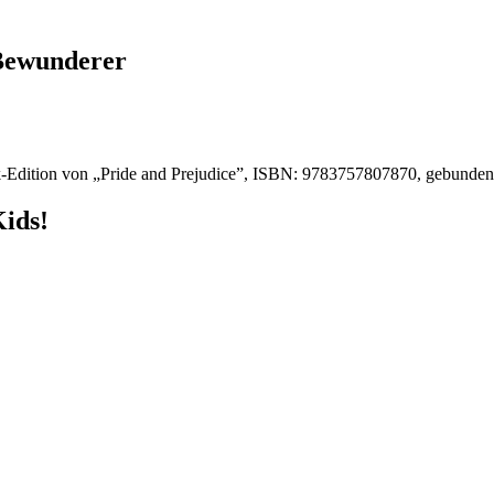
 Bewunderer
-Edition von „Pride and Prejudice”, ISBN: 9783757807870, gebunde
Kids!