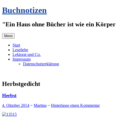
Zum
Buchnotizen
Inhalt
springen
"Ein Haus ohne Bücher ist wie ein Körper 
Menü
Start
Leseliebe
Lektorat und Co.
Impressum
Datenschutzerklärung
Herbstgedicht
Herbst
4. Oktober 2014
~
Martina
~
Hinterlasse einen Kommentar