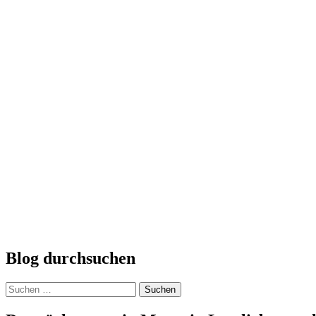
Blog durchsuchen
Suchen
nach: