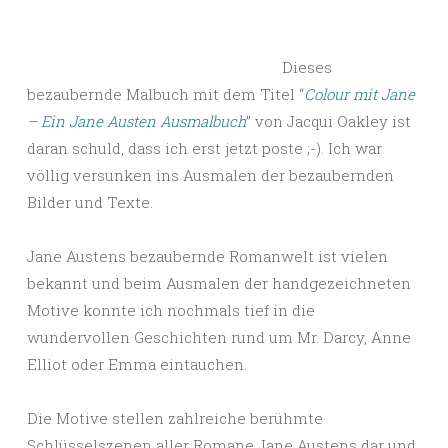
Dieses
bezaubernde Malbuch mit dem Titel “
Colour mit Jane
– Ein Jane Austen Ausmalbuch
” von Jacqui Oakley ist
daran schuld, dass ich erst jetzt poste ;-). Ich war
völlig versunken ins Ausmalen der bezaubernden
Bilder und Texte.
Jane Austens bezaubernde Romanwelt ist vielen
bekannt und beim Ausmalen der handgezeichneten
Motive konnte ich nochmals tief in die
wundervollen Geschichten rund um Mr. Darcy, Anne
Elliot oder Emma eintauchen.
Die Motive stellen zahlreiche berühmte
Schlüsselszenen aller Romane Jane Austens dar und