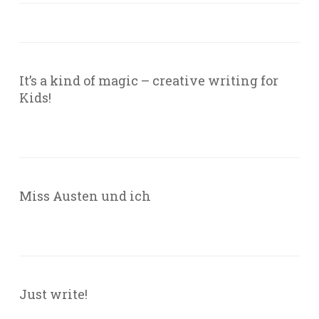
It’s a kind of magic – creative writing for
Kids!
Miss Austen und ich
Just write!