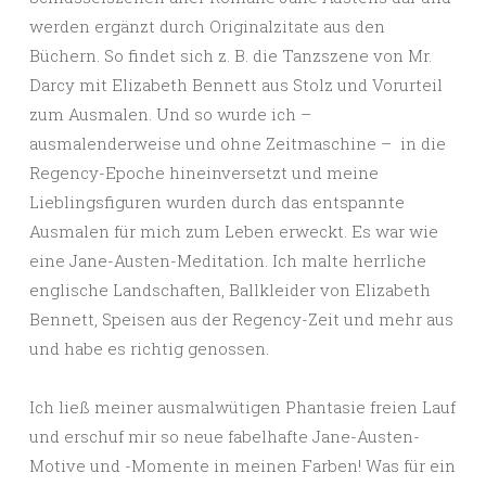
werden ergänzt durch Originalzitate aus den
Büchern. So findet sich z. B. die Tanzszene von Mr.
Darcy mit Elizabeth Bennett aus Stolz und Vorurteil
zum Ausmalen. Und so wurde ich –
ausmalenderweise und ohne Zeitmaschine – in die
Regency-Epoche hineinversetzt und meine
Lieblingsfiguren wurden durch das entspannte
Ausmalen für mich zum Leben erweckt. Es war wie
eine Jane-Austen-Meditation. Ich malte herrliche
englische Landschaften, Ballkleider von Elizabeth
Bennett, Speisen aus der Regency-Zeit und mehr aus
und habe es richtig genossen.
Ich ließ meiner ausmalwütigen Phantasie freien Lauf
und erschuf mir so neue fabelhafte Jane-Austen-
Motive und -Momente in meinen Farben! Was für ein