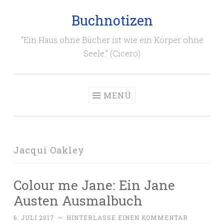
Buchnotizen
Zum
Inhalt
"Ein Haus ohne Bücher ist wie ein Körper ohne
springen
Seele." (Cicero)
MENÜ
Jacqui Oakley
Colour me Jane: Ein Jane
Austen Ausmalbuch
6. JULI 2017
~
HINTERLASSE EINEN KOMMENTAR