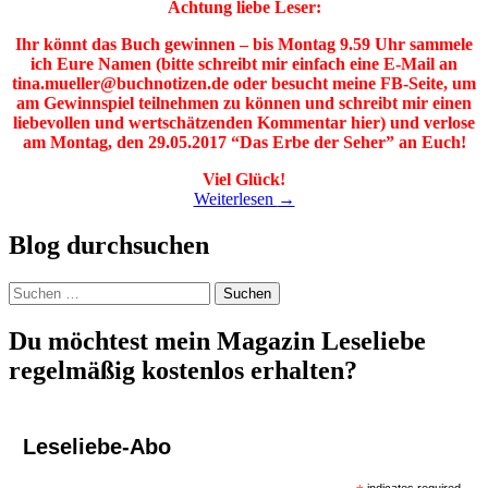
Achtung liebe Leser:
Ihr könnt das Buch gewinnen – bis Montag 9.59 Uhr sammele
ich Eure Namen (bitte schreibt mir einfach eine E-Mail an
tina.mueller@buchnotizen.de oder besucht meine FB-Seite, um
am Gewinnspiel teilnehmen zu können und schreibt mir einen
liebevollen und wertschätzenden Kommentar hier) und verlose
am Montag, den 29.05.2017 “Das Erbe der Seher” an Euch!
Viel Glück!
Weiterlesen
→
Blog durchsuchen
Suchen
nach:
Du möchtest mein Magazin Leseliebe
regelmäßig kostenlos erhalten?
Leseliebe-Abo
indicates required