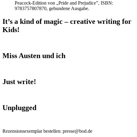
Peacock-Edition von „Pride and Prejudice”, ISBN:
9783757807870, gebundene Ausgabe.
It’s a kind of magic – creative writing for
Kids!
Miss Austen und ich
Just write!
Unplugged
Rezensionsexemplar bestellen: presse@bod.de