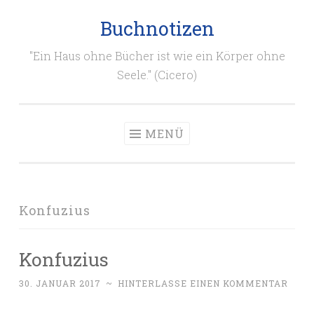
Buchnotizen
Zum
Inhalt
"Ein Haus ohne Bücher ist wie ein Körper ohne
springen
Seele." (Cicero)
MENÜ
Konfuzius
Konfuzius
30. JANUAR 2017
~
HINTERLASSE EINEN KOMMENTAR