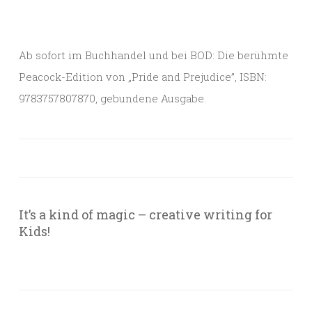
Ab sofort im Buchhandel und bei BOD: Die berühmte
Peacock-Edition von „Pride and Prejudice”, ISBN:
9783757807870, gebundene Ausgabe.
It’s a kind of magic – creative writing for
Kids!