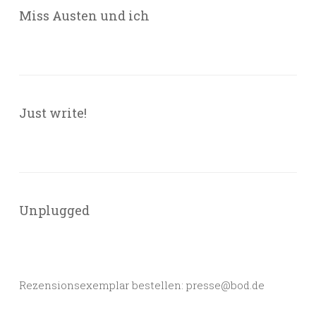
Miss Austen und ich
Just write!
Unplugged
Rezensionsexemplar bestellen: presse@bod.de