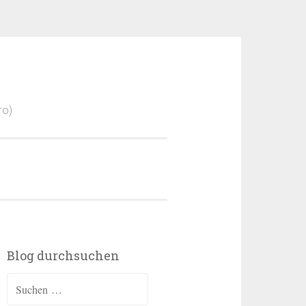
ro)
Blog durchsuchen
Suchen
nach: