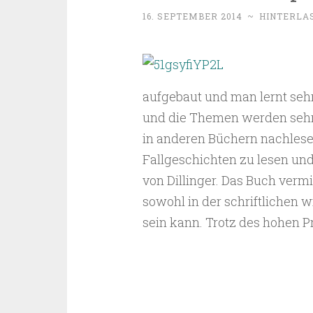
16. SEPTEMBER 2014
~
HINTERLA
aufgebaut und man lernt sehr
und die Themen werden sehr 
in anderen Büchern nachlesen
Fallgeschichten zu lesen und
von Dillinger. Das Buch vermi
sowohl in der schriftlichen w
sein kann. Trotz des hohen P