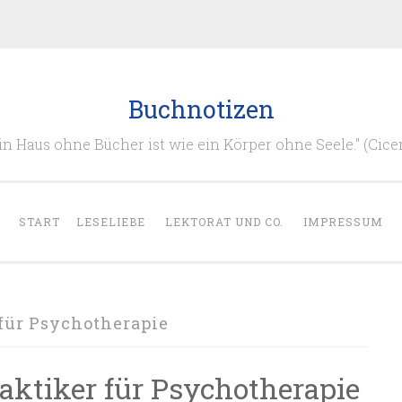
Buchnotizen
in Haus ohne Bücher ist wie ein Körper ohne Seele." (Cice
START
LESELIEBE
LEKTORAT UND CO.
IMPRESSUM
für Psychotherapie
aktiker für Psychotherapie