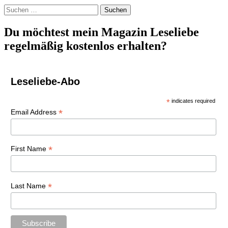
Suchen
nach:
Du möchtest mein Magazin Leseliebe
regelmäßig kostenlos erhalten?
Leseliebe-Abo
*
indicates required
*
Email Address
*
First Name
*
Last Name