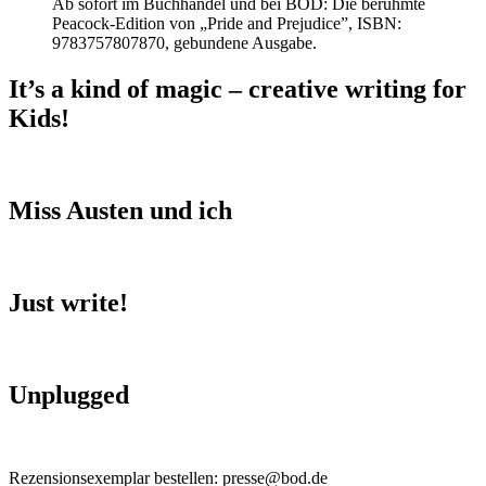
Ab sofort im Buchhandel und bei BOD: Die berühmte
Peacock-Edition von „Pride and Prejudice”, ISBN:
9783757807870, gebundene Ausgabe.
It’s a kind of magic – creative writing for
Kids!
Miss Austen und ich
Just write!
Unplugged
Rezensionsexemplar bestellen: presse@bod.de