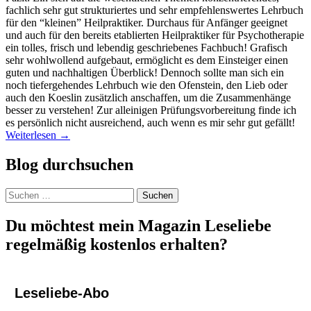
fachlich sehr gut strukturiertes und sehr empfehlenswertes Lehrbuch
für den “kleinen” Heilpraktiker. Durchaus für Anfänger geeignet
und auch für den bereits etablierten Heilpraktiker für Psychotherapie
ein tolles, frisch und lebendig geschriebenes Fachbuch! Grafisch
sehr wohlwollend aufgebaut, ermöglicht es dem Einsteiger einen
guten und nachhaltigen Überblick! Dennoch sollte man sich ein
noch tiefergehendes Lehrbuch wie den Ofenstein, den Lieb oder
auch den Koeslin zusätzlich anschaffen, um die Zusammenhänge
besser zu verstehen! Zur alleinigen Prüfungsvorbereitung finde ich
es persönlich nicht ausreichend, auch wenn es mir sehr gut gefällt!
Weiterlesen
→
Blog durchsuchen
Suchen
nach:
Du möchtest mein Magazin Leseliebe
regelmäßig kostenlos erhalten?
Leseliebe-Abo