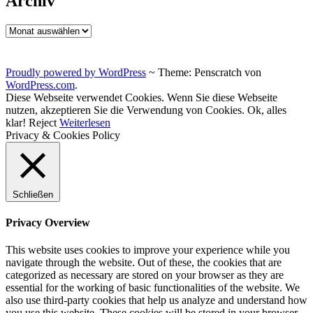
Archiv
Archiv
Proudly powered by WordPress
~
Theme: Penscratch von
WordPress.com
.
Diese Webseite verwendet Cookies. Wenn Sie diese Webseite
nutzen, akzeptieren Sie die Verwendung von Cookies.
Ok, alles
klar!
Reject
Weiterlesen
Privacy & Cookies Policy
Schließen
Privacy Overview
This website uses cookies to improve your experience while you
navigate through the website. Out of these, the cookies that are
categorized as necessary are stored on your browser as they are
essential for the working of basic functionalities of the website. We
also use third-party cookies that help us analyze and understand how
you use this website. These cookies will be stored in your browser