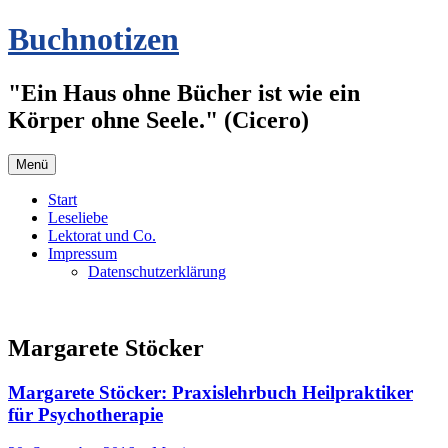
Zum
Buchnotizen
Inhalt
springen
"Ein Haus ohne Bücher ist wie ein
Körper ohne Seele." (Cicero)
Menü
Start
Leseliebe
Lektorat und Co.
Impressum
Datenschutzerklärung
Margarete Stöcker
Margarete Stöcker: Praxislehrbuch Heilpraktiker
für Psychotherapie