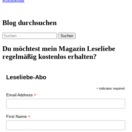
Kommentar
Blog durchsuchen
Suchen
nach:
Du möchtest mein Magazin Leseliebe
regelmäßig kostenlos erhalten?
Leseliebe-Abo
*
indicates required
*
Email Address
*
First Name