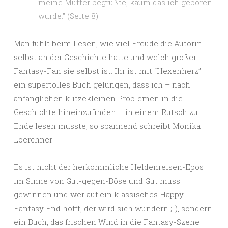
meine Mutter begrüßte, kaum das ich geboren
wurde.” (Seite 8)
Man fühlt beim Lesen, wie viel Freude die Autorin
selbst an der Geschichte hatte und welch großer
Fantasy-Fan sie selbst ist. Ihr ist mit “Hexenherz”
ein supertolles Buch gelungen, dass ich – nach
anfänglichen klitzekleinen Problemen in die
Geschichte hineinzufinden – in einem Rutsch zu
Ende lesen musste, so spannend schreibt Monika
Loerchner!
Es ist nicht der herkömmliche Heldenreisen-Epos
im Sinne von Gut-gegen-Böse und Gut muss
gewinnen und wer auf ein klassisches Happy
Fantasy End hofft, der wird sich wundern ;-), sondern
ein Buch, das frischen Wind in die Fantasy-Szene