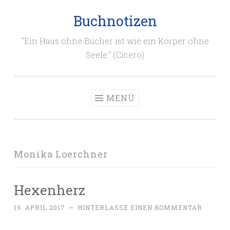
Buchnotizen
Zum
Inhalt
"Ein Haus ohne Bücher ist wie ein Körper ohne
springen
Seele." (Cicero)
MENÜ
Monika Loerchner
Hexenherz
19. APRIL 2017
~
HINTERLASSE EINEN KOMMENTAR