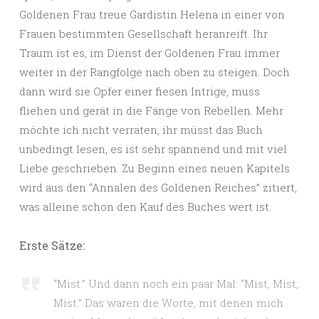
Goldenen Frau treue Gardistin Helena in einer von
Frauen bestimmten Gesellschaft heranreift. Ihr
Traum ist es, im Dienst der Goldenen Frau immer
weiter in der Rangfolge nach oben zu steigen. Doch
dann wird sie Opfer einer fiesen Intrige, muss
fliehen und gerät in die Fänge von Rebellen. Mehr
möchte ich nicht verraten, ihr müsst das Buch
unbedingt lesen, es ist sehr spannend und mit viel
Liebe geschrieben. Zu Beginn eines neuen Kapitels
wird aus den “Annalen des Goldenen Reiches” zitiert,
was alleine schon den Kauf des Buches wert ist.
Erste Sätze:
“Mist.” Und dann noch ein paar Mal: “Mist, Mist,
Mist.” Das waren die Worte, mit denen mich