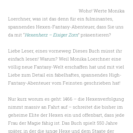
Woho! Werte Monika
Loerchner, was ist das denn für ein fulminantes,
spannendes Hexen-Fantasy-Abenteuer, dass Sie uns
da mit “
Hexenherz – Eisiger Zorn
” präsentieren?
Liebe Leser, eines vorneweg: Dieses Buch müsst ihr
einfach lesen! Warum? Weil Monika Loerchner eine
völlig neue Fantasy-Welt erschaffen hat und mit viel
Liebe zum Detail ein fabelhaftes, spannendes High-
Fantasy-Abenteuer vom Feinsten geschrieben hat!
Nur kurz worum es geht: 1466 – die Hexenverfolgung
nimmt massiv an Fahrt auf – schreitet die bisher im
geheime Elite der Hexen ein und offenbart, dass jede
Frau der Magie fähig ist. Das Buch spielt 550 Jahre
später, in der die junge Hexe und dem Staate der