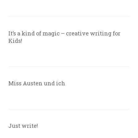
It’s a kind of magic – creative writing for
Kids!
Miss Austen und ich
Just write!