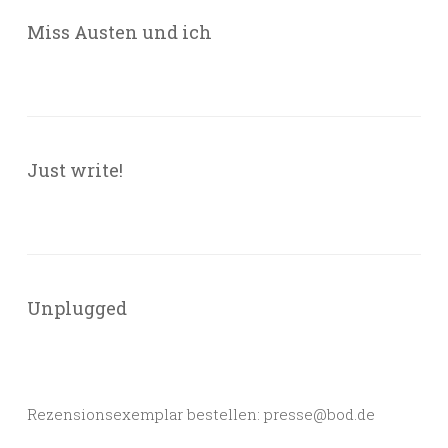
Miss Austen und ich
Just write!
Unplugged
Rezensionsexemplar bestellen: presse@bod.de