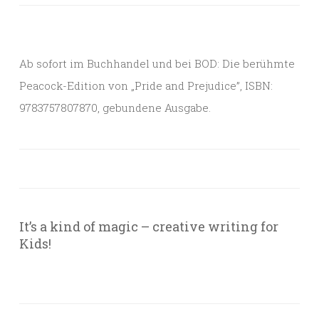
Ab sofort im Buchhandel und bei BOD: Die berühmte
Peacock-Edition von „Pride and Prejudice”, ISBN:
9783757807870, gebundene Ausgabe.
It’s a kind of magic – creative writing for
Kids!