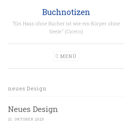
Buchnotizen
Zum
Inhalt
"Ein Haus ohne Bücher ist wie ein Körper ohne
springen
Seele." (Cicero)
MENÜ
neues Design
Neues Design
21. OKTOBER 2025