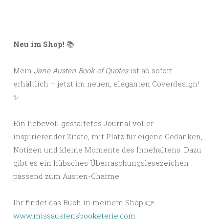
Neu im Shop!
📚
Mein
Jane Austen Book of Quotes
ist ab sofort
erhältlich – jetzt im neuen, eleganten Coverdesign!
✨
Ein liebevoll gestaltetes Journal voller
inspirierender Zitate, mit Platz für eigene Gedanken,
Notizen und kleine Momente des Innehaltens. Dazu
gibt es ein hübsches Überraschungslesezeichen –
passend zum Austen-Charme.
Ihr findet das Buch in meinem Shop 👉
www.missaustensbooketerie.com