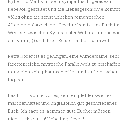
Kylie und Matt sind sehr sympathisch, geradezu
liebevoll gestaltet und die Liebesgeschichte kommt
völlig ohne die sonst üblichen romantischen
Allgemeinplätze daher. Geschrieben ist das Buch im
Wechsel zwischen Kylies realer Welt (spannend wie
ein Krimi ;-)) und ihren Reisen in die Traumwelt.
Petra Röder ist es gelungen, eine wundersame, sehr
facettenreiche, mystische Parallelwelt zu erschaffen
mit vielen sehr phantasievollen und authentischen
Figuren.
Fazit: Ein wundervolles, sehr empfehlenswertes,
märchenhaftes und unglaublich gut geschriebenes
Buch. Ich sage es ja immer, gute Bücher müssen
nicht dick sein ;-)! Unbedingt lesen!