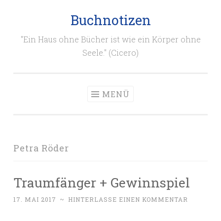
Buchnotizen
Zum
Inhalt
"Ein Haus ohne Bücher ist wie ein Körper ohne
springen
Seele." (Cicero)
MENÜ
Petra Röder
Traumfänger + Gewinnspiel
17. MAI 2017
~
HINTERLASSE EINEN KOMMENTAR