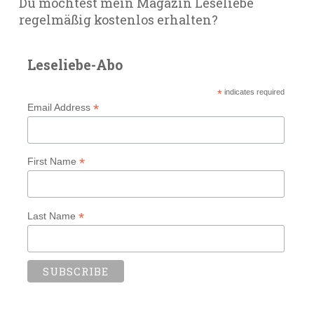
Du möchtest mein Magazin Leseliebe
regelmäßig kostenlos erhalten?
Leseliebe-Abo
*
indicates required
*
Email Address
*
First Name
*
Last Name