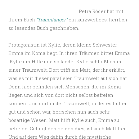
Petra Röder hat mit
ihrem Buch
“Traumfänger”
ein kurzweiliges, herrlich
zu lesendes Buch geschrieben.
Protagonistin ist Kylie, deren kleine Schwester
Emma im Koma liegt. In ihren Träumen bittet Emma
Kylie um Hilfe und so landet Kylie schließlich in
einer Traumwelt. Dort trifft sie Matt, der ihr erklärt,
was es mit dieser parallelen Traumwelt auf sich hat.
Denn hier befinden sich Menschen, die im Koma
liegen und sich von dort nicht selbst befreien
können. Und dort in der Traumwelt, in der es früher
gut und schön war, herrschen nun auch sehr
bösartige Wesen. Matt hilft Kylie auch, Emma zu
befreien. Gelingt den beiden dies, ist auch Matt frei.
Und auf dem Weg dahin durch die mystische