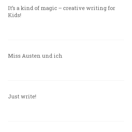
It’s a kind of magic – creative writing for
Kids!
Miss Austen und ich
Just write!