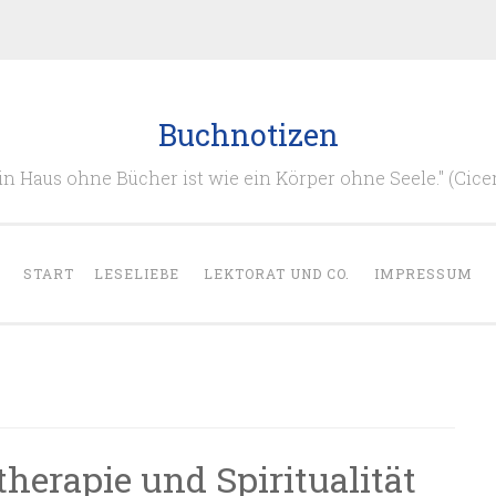
Buchnotizen
in Haus ohne Bücher ist wie ein Körper ohne Seele." (Cice
START
LESELIEBE
LEKTORAT UND CO.
IMPRESSUM
herapie und Spiritualität