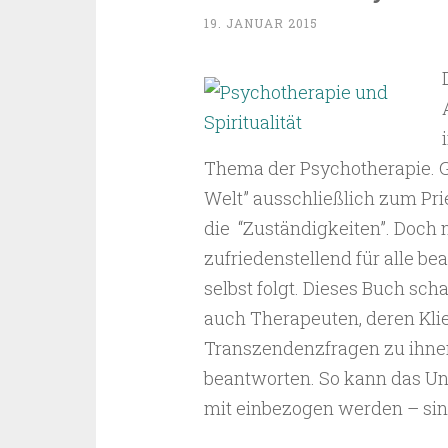
19. JANUAR 2015
Thema der Psychotherapie. G
Welt” ausschließlich zum Pri
die “Zuständigkeiten”. Doch 
zufriedenstellend für alle 
selbst folgt. Dieses Buch sch
auch Therapeuten, deren Klie
Transzendenzfragen zu ihne
beantworten. So kann das Unb
mit einbezogen werden – sinn