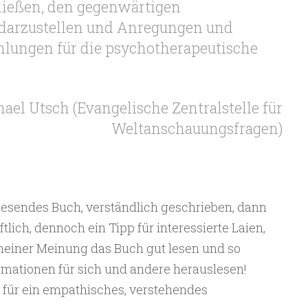
ließen, den gegenwärtigen
darzustellen und Anregungen und
ungen für die psychotherapeutische
hael Utsch (Evangelische Zentralstelle für
Weltanschauungsfragen)
 lesendes Buch, verständlich geschrieben, dann
ich, dennoch ein Tipp für interessierte Laien,
meiner Meinung das Buch gut lesen und so
ormationen für sich und andere herauslesen!
 für ein empathisches, verstehendes