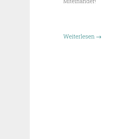
Miteinander!
Weiterlesen
→