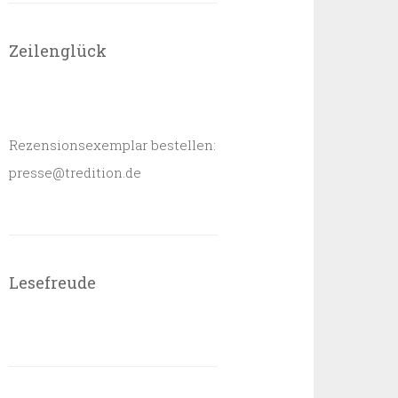
Zeilenglück
Rezensionsexemplar bestellen:
presse@tredition.de
Lesefreude