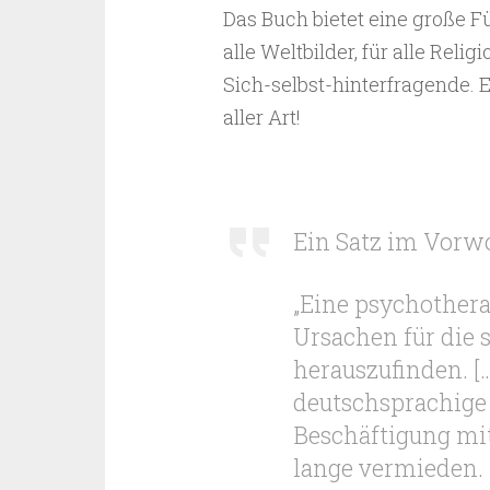
Das Buch bietet eine große F
alle Weltbilder, für alle Reli
Sich-selbst-hinterfragende. E
aller Art!
Ein Satz im Vorwo
„Eine psychothera
Ursachen für die 
herauszufinden. [
deutschsprachige 
Beschäftigung mit
lange vermieden. E