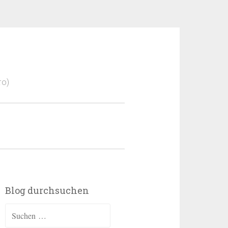
ro)
Blog durchsuchen
Suchen
nach: