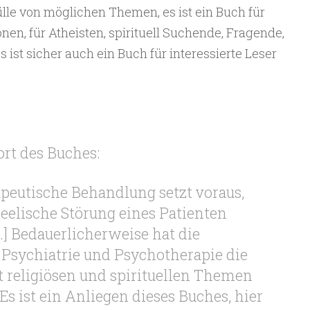
ülle von möglichen Themen, es ist ein Buch für
gionen, für Atheisten, spirituell Suchende, Fragende,
s ist sicher auch ein Buch für interessierte Leser
rt des Buches:
peutische Behandlung setzt voraus,
seelische Störung eines Patienten
…] Bedauerlicherweise hat die
Psychiatrie und Psychotherapie die
 religiösen und spirituellen Themen
s ist ein Anliegen dieses Buches, hier