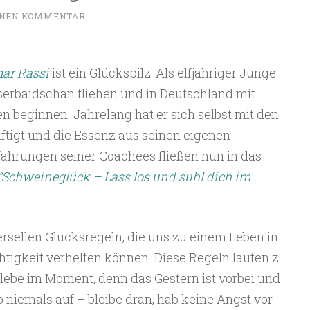
INEN KOMMENTAR
ar Rassi
ist ein Glückspilz: Als elfjähriger Junge
serbaidschan fliehen und in Deutschland mit
n beginnen. Jahrelang hat er sich selbst mit den
ftigt und die Essenz aus seinen eigenen
fahrungen seiner Coachees fließen nun in das
“Schweineglück – Lass los und suhl dich im
ersellen Glücksregeln, die uns zu einem Leben in
htigkeit verhelfen können. Diese Regeln lauten z.
lebe im Moment, denn das Gestern ist vorbei und
b niemals auf – bleibe dran, hab keine Angst vor