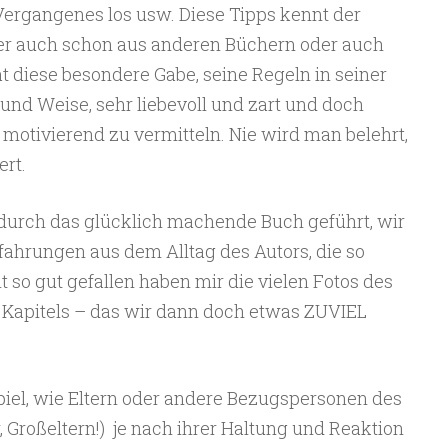
s Vergangenes los usw. Diese Tipps kennt der
her auch schon aus anderen Büchern oder auch
t diese besondere Gabe, seine Regeln in seiner
und Weise, sehr liebevoll und zart und doch
 motivierend zu vermitteln. Nie wird man belehrt,
rt.
urch das glücklich machende Buch geführt, wir
ahrungen aus dem Alltag des Autors, die so
 so gut gefallen haben mir die vielen Fotos des
 Kapitels – das wir dann doch etwas ZUVIEL
piel, wie Eltern oder andere Bezugspersonen des
, Großeltern!) je nach ihrer Haltung und Reaktion