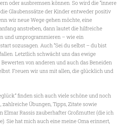
rdern oder ausbremsen können. So wird die “innere
die Glaubenssätze der Kinder entweder positiv
enn wir neue Wege gehen möchte, eine
fang anstreben, dann lautet die hilfreiche
en und umprogrammieren – wie ein
art sozusagen. Auch “Sei du selbst – du bist
efallen. Letztlich schwächt uns das ewige
s Bewerten von anderen und auch das Beneiden
bst. Freuen wir uns mit allen, die glücklich und
glück” finden sich auch viele schöne und noch
, zahlreiche Übungen, Tipps, Zitate sowie
 Elmar Rassis zauberhafter Großmutter (die ich
e). Sie hat mich auch eine meine Oma erinnert,