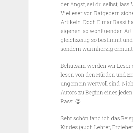
der Angst, sei du selbst, las
Vielleser von Ratgebern sic
Artikeln. Doch Elmar Rassi ha
eigenen, so wohltuenden Art 
gleichzeitig so bestimmt und
sondern warmherzig ermunte
Behutsam werden wir Leser d
lesen von den Hürden und Erf
ungemein wertvoll sind. Nicht
Autors zu Beginn eines jeden
Rassi 😉 …
Sehr schön fand ich das Beis
Kindes (auch Lehrer, Erzieher