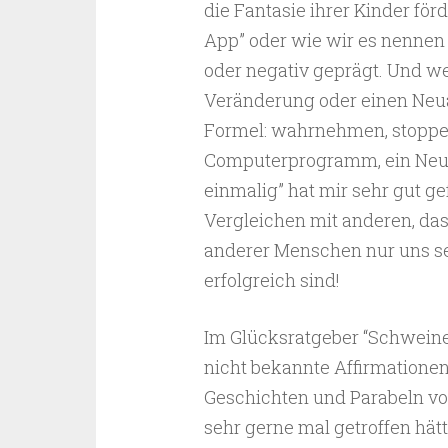
die Fantasie ihrer Kinder fö
App” oder wie wir es nennen 
oder negativ geprägt. Und w
Veränderung oder einen Neuan
Formel: wahrnehmen, stopp
Computerprogramm, ein Neust
einmalig” hat mir sehr gut g
Vergleichen mit anderen, da
anderer Menschen nur uns sel
erfolgreich sind!
Im Glücksratgeber “Schweine
nicht bekannte Affirmationen
Geschichten und Parabeln von
sehr gerne mal getroffen hätt