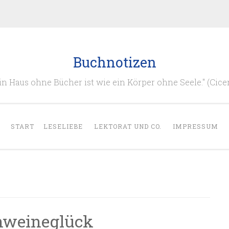
Buchnotizen
in Haus ohne Bücher ist wie ein Körper ohne Seele." (Cice
START
LESELIEBE
LEKTORAT UND CO.
IMPRESSUM
chweineglück