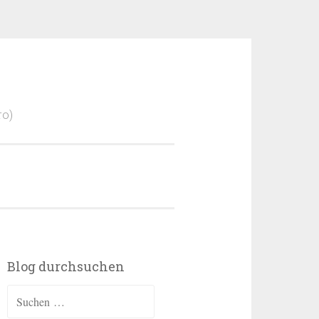
ro)
Blog durchsuchen
Suchen
nach: