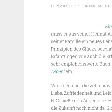
18. MÄRZ 2017
~
HINTERLASSE E
Elm
muss er aus seiner Heimat A
seiner Familie ein neues Lebe
Prinzipien des Glücks beschä
Erfahrungen wie auch die Er
sehr empfehlenswerte Buch
Leben”
ein.
Wir lesen über die zehn univ
Liebe, Zufriedenheit und Leic
B. Genieße den Augenblick – 
die Zukunft noch nicht da, Gi