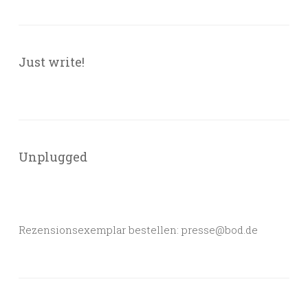
Just write!
Unplugged
Rezensionsexemplar bestellen: presse@bod.de