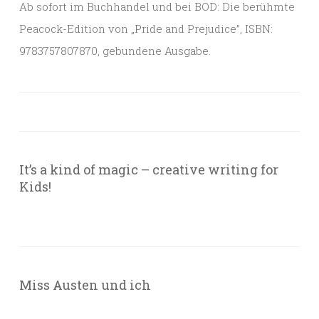
Ab sofort im Buchhandel und bei BOD: Die berühmte
Peacock-Edition von „Pride and Prejudice”, ISBN:
9783757807870, gebundene Ausgabe.
It’s a kind of magic – creative writing for
Kids!
Miss Austen und ich