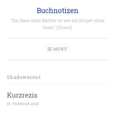
Buchnotizen
Zum
Inhalt
"Ein Haus ohne Bücher ist wie ein Körper ohne
springen
Seele." (Cicero)
MENÜ
Shadowscent
Kurzrezis
15. FEBRUAR 2020