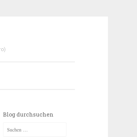
ro)
Blog durchsuchen
Suchen
nach: