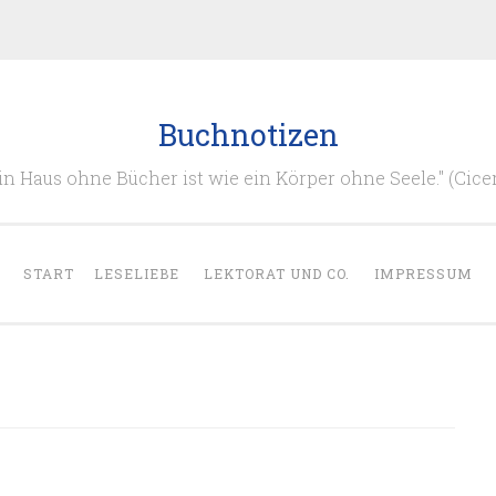
Buchnotizen
in Haus ohne Bücher ist wie ein Körper ohne Seele." (Cice
START
LESELIEBE
LEKTORAT UND CO.
IMPRESSUM