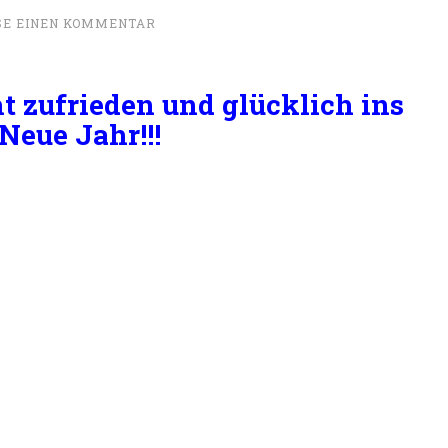
SE EINEN KOMMENTAR
ht zufrieden und glücklich ins
Neue Jahr!!!