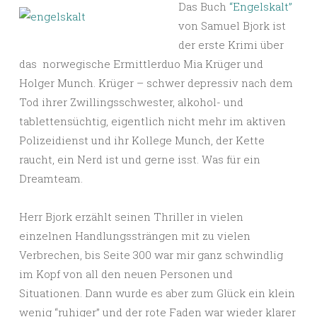
Das Buch
“Engelskalt”
von Samuel Bjork ist
der erste Krimi über
das norwegische Ermittlerduo Mia Krüger und
Holger Munch. Krüger – schwer depressiv nach dem
Tod ihrer Zwillingsschwester, alkohol- und
tablettensüchtig, eigentlich nicht mehr im aktiven
Polizeidienst und ihr Kollege Munch, der Kette
raucht, ein Nerd ist und gerne isst. Was für ein
Dreamteam.
Herr Bjork erzählt seinen Thriller in vielen
einzelnen Handlungssträngen mit zu vielen
Verbrechen, bis Seite 300 war mir ganz schwindlig
im Kopf von all den neuen Personen und
Situationen. Dann wurde es aber zum Glück ein klein
wenig “ruhiger” und der rote Faden war wieder klarer