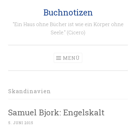
Buchnotizen
Zum
Inhalt
"Ein Haus ohne Bücher ist wie ein Körper ohne
springen
Seele." (Cicero)
MENÜ
Skandinavien
Samuel Bjork: Engelskalt
5. JUNI 2015