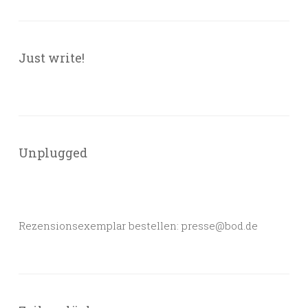
Just write!
Unplugged
Rezensionsexemplar bestellen: presse@bod.de