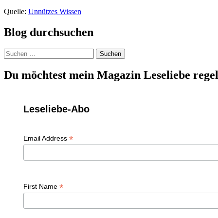
Quelle:
Unnützes Wissen
Blog durchsuchen
Suchen
nach:
Du möchtest mein Magazin Leseliebe regel
Leseliebe-Abo
*
Email Address
*
First Name