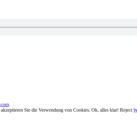
.com
.
, akzeptieren Sie die Verwendung von Cookies.
Ok, alles klar!
Reject
W