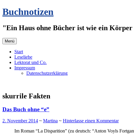
Zum
Buchnotizen
Inhalt
springen
"Ein Haus ohne Bücher ist wie ein Körper 
Menü
Start
Leseliebe
Lektorat und Co.
Impressum
Datenschutzerklärung
skurrile Fakten
Das Buch ohne “e”
2. November 2014
~
Martina
~
Hinterlasse einen Kommentar
Im Roman “La Disparition” (zu deutsch: “Anton Voyls Fortgang