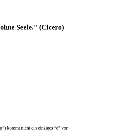
ohne Seele." (Cicero)
”) kommt nicht ein einziges “e” vor.