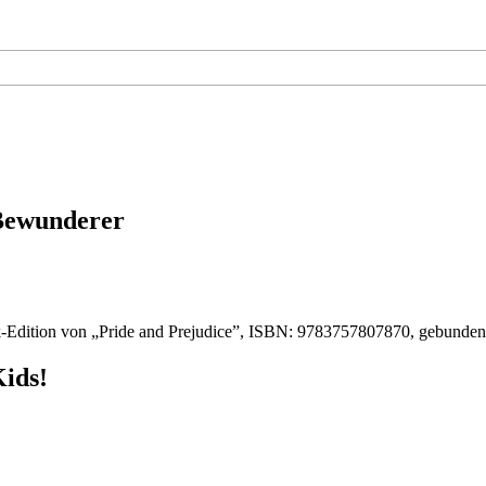
 Bewunderer
-Edition von „Pride and Prejudice”, ISBN: 9783757807870, gebunde
Kids!