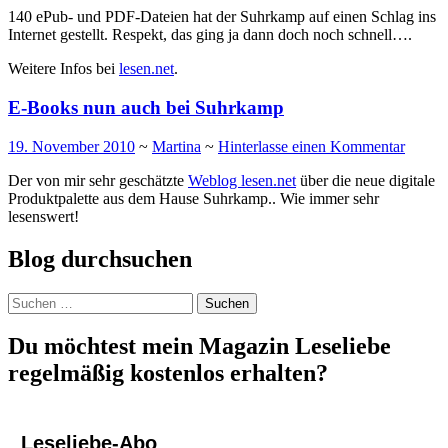
140 ePub- und PDF-Dateien hat der Suhrkamp auf einen Schlag ins
Internet gestellt. Respekt, das ging ja dann doch noch schnell….
Weitere Infos bei
lesen.net
.
E-Books nun auch bei Suhrkamp
19. November 2010
~
Martina
~
Hinterlasse einen Kommentar
Der von mir sehr geschätzte
Weblog lesen.net
über die neue digitale
Produktpalette aus dem Hause Suhrkamp.. Wie immer sehr
lesenswert!
Blog durchsuchen
Suchen
nach:
Du möchtest mein Magazin Leseliebe
regelmäßig kostenlos erhalten?
Leseliebe-Abo