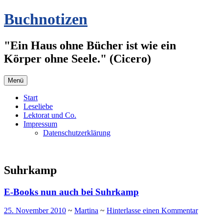
Zum
Buchnotizen
Inhalt
springen
"Ein Haus ohne Bücher ist wie ein
Körper ohne Seele." (Cicero)
Menü
Start
Leseliebe
Lektorat und Co.
Impressum
Datenschutzerklärung
Suhrkamp
E-Books nun auch bei Suhrkamp
25. November 2010
~
Martina
~
Hinterlasse einen Kommentar