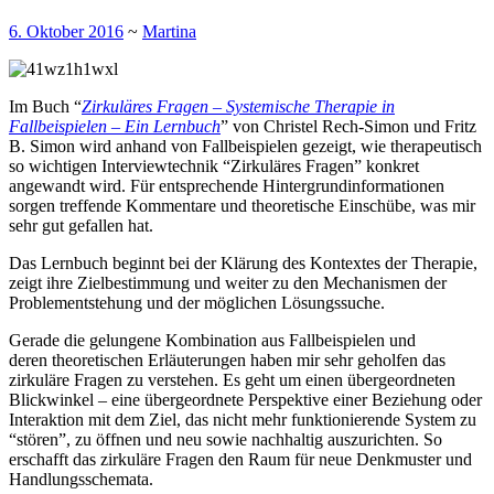
6. Oktober 2016
~
Martina
Im Buch “
Zirkuläres Fragen – Systemische Therapie in
Fallbeispielen – Ein Lernbuch
” von Christel Rech-Simon und Fritz
B. Simon wird anhand von Fallbeispielen gezeigt, wie therapeutisch
so wichtigen Interviewtechnik “Zirkuläres Fragen” konkret
angewandt wird. Für entsprechende Hintergrundinformationen
sorgen treffende Kommentare und theoretische Einschübe, was mir
sehr gut gefallen hat.
Das Lernbuch beginnt bei der Klärung des Kontextes der Therapie,
zeigt ihre Zielbestimmung und weiter zu den Mechanismen der
Problementstehung und der möglichen Lösungssuche.
Gerade die gelungene Kombination aus Fallbeispielen und
deren theoretischen Erläuterungen haben mir sehr geholfen das
zirkuläre Fragen zu verstehen. Es geht um einen übergeordneten
Blickwinkel – eine übergeordnete Perspektive einer Beziehung oder
Interaktion mit dem Ziel, das nicht mehr funktionierende System zu
“stören”, zu öffnen und neu sowie nachhaltig auszurichten. So
erschafft das zirkuläre Fragen den Raum für neue Denkmuster und
Handlungsschemata.