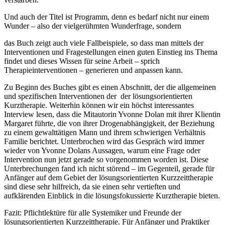
Und auch der Titel ist Programm, denn es bedarf nicht nur einem
Wunder – also der vielgerühmten Wunderfrage, sondern
das Buch zeigt auch viele Fallbeispiele, so dass man mittels der
Interventionen und Fragestellungen einen guten Einstieg ins Thema
findet und dieses Wissen für seine Arbeit – sprich
Therapieinterventionen – generieren und anpassen kann.
Zu Beginn des Buches gibt es einen Abschnitt, der die allgemeinen
und spezifischen Interventionen der der lösungsorientierten
Kurztherapie. Weiterhin können wir ein höchst interessantes
Interview lesen, dass die Mitautorin Yvonne Dolan mit ihrer Klientin
Margaret führte, die von ihrer Drogenabhängigkeit, der Beziehung
zu einem gewalttätigen Mann und ihrem schwierigen Verhältnis
Familie berichtet. Unterbrochen wird das Gespräch wird immer
wieder von Yvonne Dolans Aussagen, warum eine Frage oder
Intervention nun jetzt gerade so vorgenommen worden ist. Diese
Unterbrechungen fand ich nicht störend – im Gegenteil, gerade für
Anfänger auf dem Gebiet der lösungsorientierten Kurzzeittherapie
sind diese sehr hilfreich, da sie einen sehr vertieften und
aufklärenden Einblick in die lösungsfokussierte Kurztherapie bieten.
Fazit: Pflichtlektüre für alle Systemiker und Freunde der
lösungsorientierten Kurzzeittherapie. Für Anfänger und Praktiker