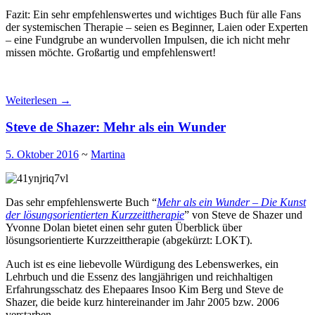
Fazit: Ein sehr empfehlenswertes und wichtiges Buch für alle Fans
der systemischen Therapie – seien es Beginner, Laien oder Experten
– eine Fundgrube an wundervollen Impulsen, die ich nicht mehr
missen möchte. Großartig und empfehlenswert!
Weiterlesen
→
Steve de Shazer: Mehr als ein Wunder
5. Oktober 2016
~
Martina
Das sehr empfehlenswerte Buch “
Mehr als ein Wunder – Die Kunst
der lösungsorientierten Kurzzeittherapie
” von Steve de Shazer und
Yvonne Dolan bietet einen sehr guten Überblick über
lösungsorientierte Kurzzeittherapie (abgekürzt: LOKT).
Auch ist es eine liebevolle Würdigung des Lebenswerkes, ein
Lehrbuch und die Essenz des langjährigen und reichhaltigen
Erfahrungsschatz des Ehepaares Insoo Kim Berg und Steve de
Shazer, die beide kurz hintereinander im Jahr 2005 bzw. 2006
verstarben.