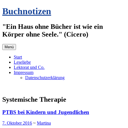
Zum
Buchnotizen
Inhalt
springen
"Ein Haus ohne Bücher ist wie ein
Körper ohne Seele." (Cicero)
Menü
Start
Leseliebe
Lektorat und Co.
Impressum
Datenschutzerklärung
Systemische Therapie
PTBS bei Kindern und Jugendlichen
7. Oktober 2016
~
Martina