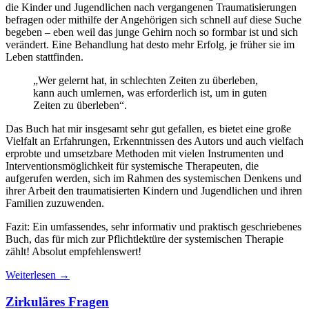
die Kinder und Jugendlichen nach vergangenen Traumatisierungen
befragen oder mithilfe der Angehörigen sich schnell auf diese Suche
begeben – eben weil das junge Gehirn noch so formbar ist und sich
verändert. Eine Behandlung hat desto mehr Erfolg, je früher sie im
Leben stattfinden.
„Wer gelernt hat, in schlechten Zeiten zu überleben,
kann auch umlernen, was erforderlich ist, um in guten
Zeiten zu überleben“.
Das Buch hat mir insgesamt sehr gut gefallen, es bietet eine große
Vielfalt an Erfahrungen, Erkenntnissen des Autors und auch vielfach
erprobte und umsetzbare Methoden mit vielen Instrumenten und
Interventionsmöglichkeit für systemische Therapeuten, die
aufgerufen werden, sich im Rahmen des systemischen Denkens und
ihrer Arbeit den traumatisierten Kindern und Jugendlichen und ihren
Familien zuzuwenden.
Fazit: Ein umfassendes, sehr informativ und praktisch geschriebenes
Buch, das für mich zur Pflichtlektüre der systemischen Therapie
zählt! Absolut empfehlenswert!
Weiterlesen
→
Zirkuläres Fragen