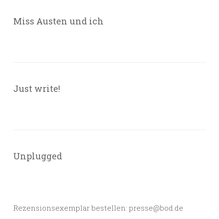
Miss Austen und ich
Just write!
Unplugged
Rezensionsexemplar bestellen: presse@bod.de