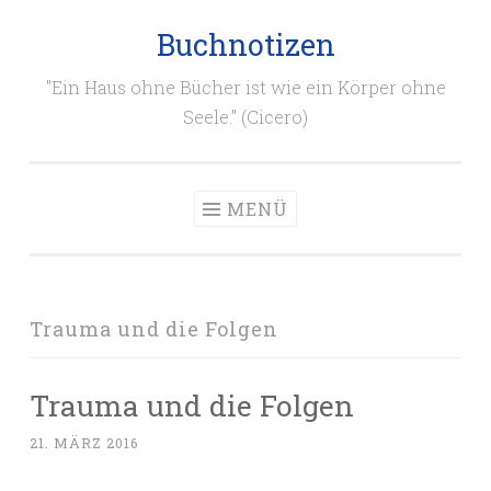
Buchnotizen
Zum
Inhalt
"Ein Haus ohne Bücher ist wie ein Körper ohne
springen
Seele." (Cicero)
MENÜ
Trauma und die Folgen
Trauma und die Folgen
21. MÄRZ 2016