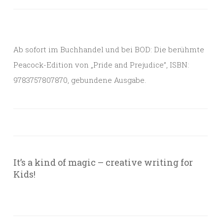
Ab sofort im Buchhandel und bei BOD: Die berühmte
Peacock-Edition von „Pride and Prejudice”, ISBN:
9783757807870, gebundene Ausgabe.
It’s a kind of magic – creative writing for
Kids!