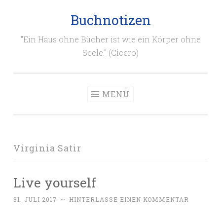
Buchnotizen
Zum
Inhalt
"Ein Haus ohne Bücher ist wie ein Körper ohne
springen
Seele." (Cicero)
MENÜ
Virginia Satir
Live yourself
31. JULI 2017
~
HINTERLASSE EINEN KOMMENTAR