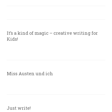
It’s a kind of magic – creative writing for
Kids!
Miss Austen und ich
Just write!