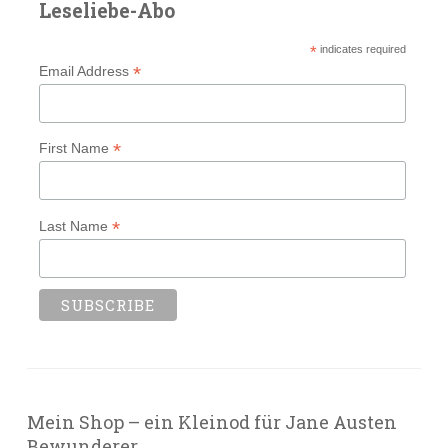
Leseliebe-Abo
*
indicates required
*
Email Address
*
First Name
*
Last Name
Mein Shop – ein Kleinod für Jane Austen
Bewunderer