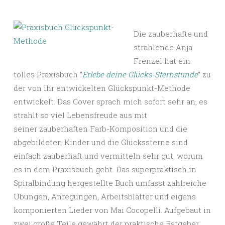
Die zauberhafte und
strahlende Anja
Frenzel hat ein
tolles Praxisbuch “
Erlebe deine Glücks-Sternstunde
” zu
der von ihr entwickelten Glückspunkt-Methode
entwickelt. Das Cover sprach mich sofort sehr an, es
strahlt so viel Lebensfreude aus mit
seiner zauberhaften Farb-Komposition und die
abgebildeten Kinder und die Glückssterne sind
einfach zauberhaft und vermitteln sehr gut, worum
es in dem Praxisbuch geht. Das superpraktisch in
Spiralbindung hergestellte Buch umfasst zahlreiche
Übungen, Anregungen, Arbeitsblätter und eigens
komponierten Lieder von Mai Cocopelli. Aufgebaut in
zwei große Teile gewährt der praktische Ratgeber