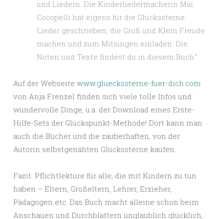
und Liedern. Die Kinderliedermacherin Mai
Cocopelli hat eigens für die Glückssterne
Lieder geschrieben, die Groß und Klein Freude
machen und zum Mitsingen einladen. Die
Noten und Texte findest du in diesem Buch.”
Auf der Webseite
www.glueckssterne-fuer-dich.com
von Anja Frenzel finden sich viele tolle Infos und
wundervolle Dinge, u.a. der Download eines Erste-
Hilfe-Sets der Glückspunkt-Methode! Dort kann man
auch die Bücher und die zauberhaften, von der
Autorin selbstgenähten Glückssterne kaufen.
Fazit: Pflichtlektüre für alle, die mit Kindern zu tun
haben – Eltern, Großeltern, Lehrer, Erzieher,
Pädagogen etc. Das Buch macht alleine schon beim
Anschauen und Durchblättern unglaublich glücklich,