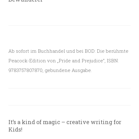
Ab sofort im Buchhandel und bei BOD: Die berühmte
Peacock-Edition von „Pride and Prejudice”, ISBN:
9783757807870, gebundene Ausgabe.
It’s a kind of magic – creative writing for
Kids!