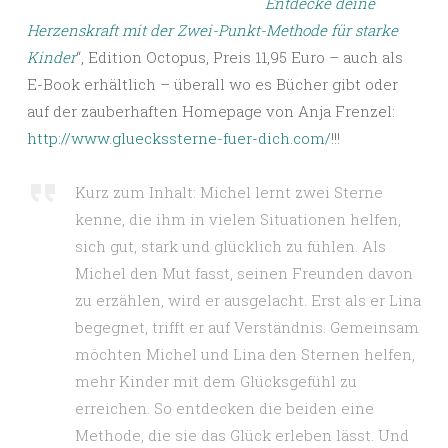
Entdecke deine
Herzenskraft mit der Zwei-Punkt-Methode für starke
Kinder
“, Edition Octopus, Preis 11,95 Euro – auch als
E-Book erhältlich – überall wo es Bücher gibt oder
auf der zauberhaften Homepage von Anja Frenzel:
http://www.glueckssterne-fuer-dich.com/
!!!
Kurz zum Inhalt: Michel lernt zwei Sterne
kenne, die ihm in vielen Situationen helfen,
sich gut, stark und glücklich zu fühlen. Als
Michel den Mut fasst, seinen Freunden davon
zu erzählen, wird er ausgelacht. Erst als er Lina
begegnet, trifft er auf Verständnis. Gemeinsam
möchten Michel und Lina den Sternen helfen,
mehr Kinder mit dem Glücksgefühl zu
erreichen. So entdecken die beiden eine
Methode, die sie das Glück erleben lässt. Und