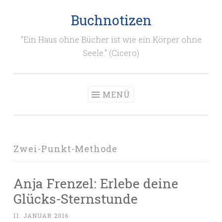
Buchnotizen
Zum
Inhalt
"Ein Haus ohne Bücher ist wie ein Körper ohne
springen
Seele." (Cicero)
MENÜ
Zwei-Punkt-Methode
Anja Frenzel: Erlebe deine
Glücks-Sternstunde
11. JANUAR 2016