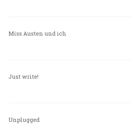
Miss Austen und ich
Just write!
Unplugged