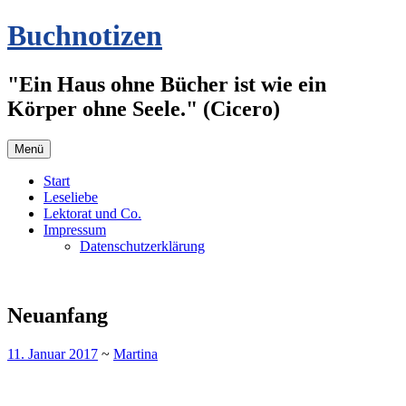
Zum
Buchnotizen
Inhalt
springen
"Ein Haus ohne Bücher ist wie ein
Körper ohne Seele." (Cicero)
Menü
Start
Leseliebe
Lektorat und Co.
Impressum
Datenschutzerklärung
Neuanfang
11. Januar 2017
~
Martina