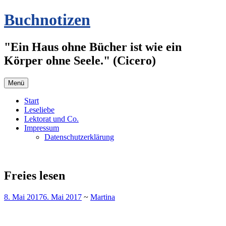
Zum
Buchnotizen
Inhalt
springen
"Ein Haus ohne Bücher ist wie ein
Körper ohne Seele." (Cicero)
Menü
Start
Leseliebe
Lektorat und Co.
Impressum
Datenschutzerklärung
Freies lesen
8. Mai 2017
6. Mai 2017
~
Martina