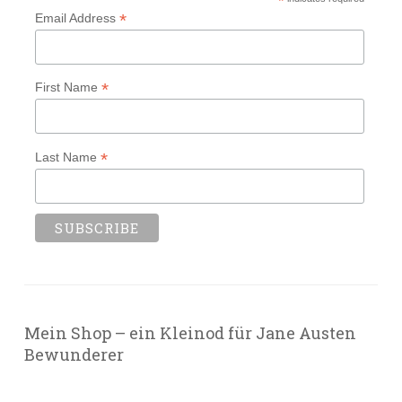
*
*
Email Address
*
First Name
*
Last Name
Mein Shop – ein Kleinod für Jane Austen
Bewunderer