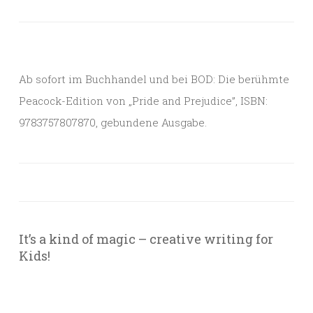
Ab sofort im Buchhandel und bei BOD: Die berühmte
Peacock-Edition von „Pride and Prejudice”, ISBN:
9783757807870, gebundene Ausgabe.
It’s a kind of magic – creative writing for
Kids!