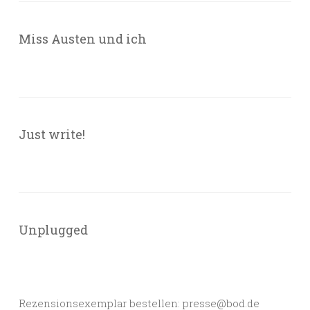
Miss Austen und ich
Just write!
Unplugged
Rezensionsexemplar bestellen: presse@bod.de