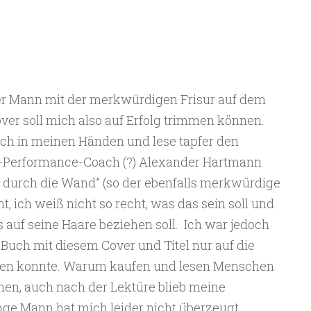
r Mann mit der merkwürdigen Frisur auf dem
ver soll mich also auf Erfolg trimmen können.
uch in meinen Händen und lese tapfer den
h-Performance-Coach (?) Alexander Hartmann
t durch die Wand” (so der ebenfalls merkwürdige
t, ich weiß nicht so recht, was das sein soll und
as auf seine Haare beziehen soll. Ich war jedoch
 Buch mit diesem Cover und Titel nur auf die
affen konnte. Warum kaufen und lesen Menschen
hen, auch nach der Lektüre blieb meine
unge Mann hat mich leider nicht überzeugt.