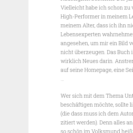
Vielleicht habe ich schon zu 
High-Performer in meinem Leb
meinem Alter, dass ich ihn n
Lebensexperten wahrnehmen k
angesehen, um mir ein Bild 
nicht überzeugen. Das Buch is
wirklich Neues darin. Anstre
auf seine Homepage, eine Se
…
Wer sich mit dem Thema Unt
beschäftigen möchte, sollte l
(die dass muss ich dem Auto
zitiert werden). Denn alles a
so schön im Volksmund heiß