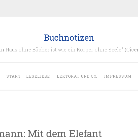
Buchnotizen
in Haus ohne Bücher ist wie ein Körper ohne Seele." (Cice
START
LESELIEBE
LEKTORAT UND CO.
IMPRESSUM
mann: Mit dem Elefant