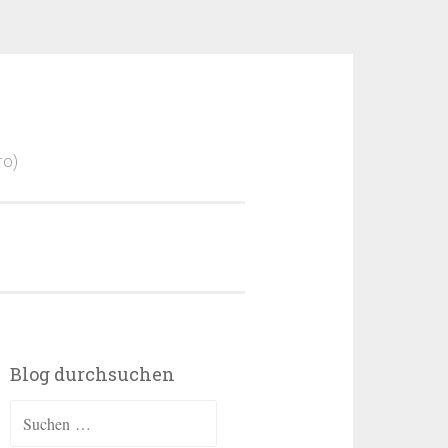
ro)
Blog durchsuchen
Suchen
nach: