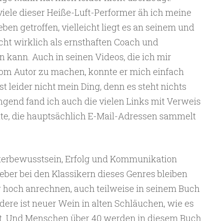
viele dieser Heiße-Luft-Performer äh ich meine
en getroffen, vielleicht liegt es an seinem und
icht wirklich als ernsthaften Coach und
ann. Auch in seinen Videos, die ich mir
vom Autor zu machen, konnte er mich einfach
t leider nicht mein Ding, denn es steht nichts
ngend fand ich auch die vielen Links mit Verweis
ite, die hauptsächlich E-Mail-Adressen sammelt
erbewusstsein, Erfolg und Kommunikation
ieber bei den Klassikern dieses Genres bleiben
r hoch anrechnen, auch teilweise in seinem Buch
ndere ist neuer Wein in alten Schläuchen, wie es
t. Und Menschen über 40 werden in diesem Buch