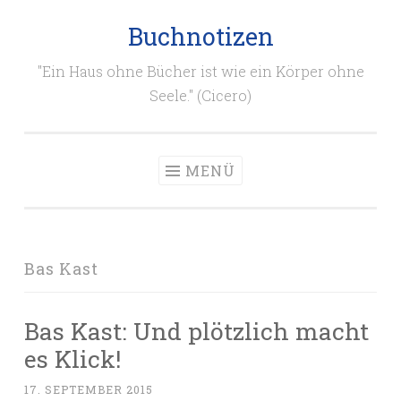
Buchnotizen
Zum
Inhalt
"Ein Haus ohne Bücher ist wie ein Körper ohne
springen
Seele." (Cicero)
MENÜ
Bas Kast
Bas Kast: Und plötzlich macht
es Klick!
17. SEPTEMBER 2015