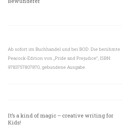
Bewunderer
Ab sofort im Buchhandel und bei BOD: Die berühmte
Peacock-Edition von „Pride and Prejudice”, ISBN:
9783757807870, gebundene Ausgabe.
It’s a kind of magic – creative writing for
Kids!