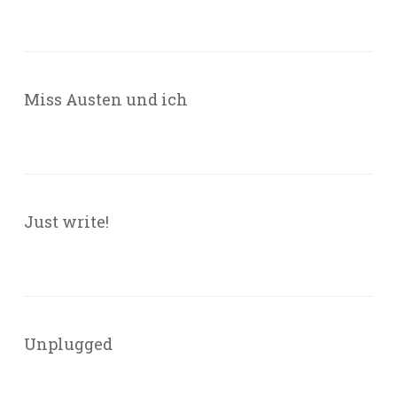
Miss Austen und ich
Just write!
Unplugged