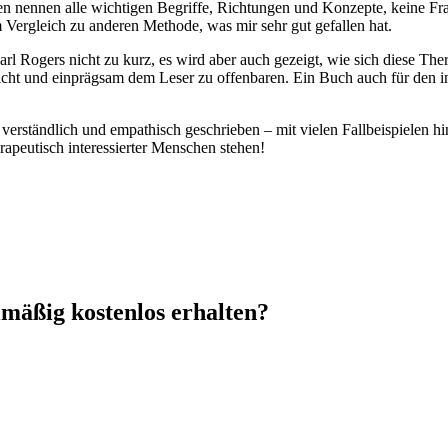
n nennen alle wichtigen Begriffe, Richtungen und Konzepte, keine Frag
Vergleich zu anderen Methode, was mir sehr gut gefallen hat.
 Rogers nicht zu kurz, es wird aber auch gezeigt, wie sich diese Ther
icht und einprägsam dem Leser zu offenbaren. Ein Buch auch für den int
hr verständlich und empathisch geschrieben – mit vielen Fallbeispielen h
apeutisch interessierter Menschen stehen!
mäßig kostenlos erhalten?