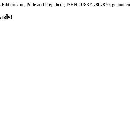
-Edition von „Pride and Prejudice”, ISBN: 9783757807870, gebunde
Kids!