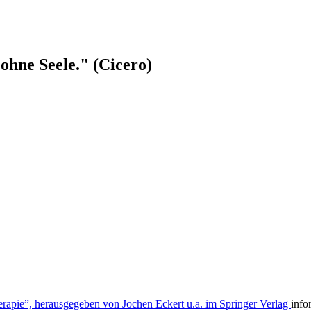
ohne Seele." (Cicero)
apie”, herausgegeben von Jochen Eckert u.a. im Springer Verlag
info