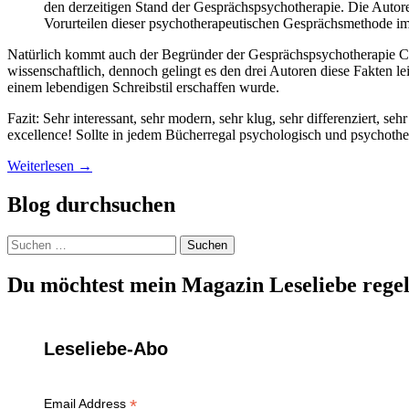
den derzeitigen Stand der Gesprächspsychotherapie. Die Autore
Vorurteilen dieser psychotherapeutischen Gesprächsmethode im 
Natürlich kommt auch der Begründer der Gesprächspsychotherapie Carl
wissenschaftlich, dennoch gelingt es den drei Autoren diese Fakten le
einem lebendigen Schreibstil erschaffen wurde.
Fazit: Sehr interessant, sehr modern, sehr klug, sehr differenziert, se
excellence! Sollte in jedem Bücherregal psychologisch und psychother
Weiterlesen
→
Blog durchsuchen
Suchen
nach:
Du möchtest mein Magazin Leseliebe regel
Leseliebe-Abo
*
Email Address