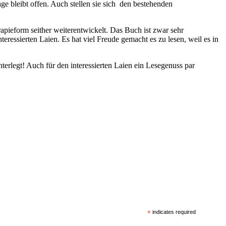
e bleibt offen. Auch stellen sie sich den bestehenden
apieform seither weiterentwickelt. Das Buch ist zwar sehr
eressierten Laien. Es hat viel Freude gemacht es zu lesen, weil es in
interlegt! Auch für den interessierten Laien ein Lesegenuss par
*
indicates required