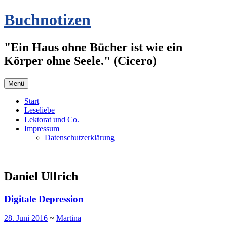
Zum
Buchnotizen
Inhalt
springen
"Ein Haus ohne Bücher ist wie ein
Körper ohne Seele." (Cicero)
Menü
Start
Leseliebe
Lektorat und Co.
Impressum
Datenschutzerklärung
Daniel Ullrich
Digitale Depression
28. Juni 2016
~
Martina