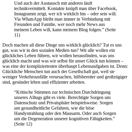
Und auch der Austausch mit anderen läuft
technikvermittelt. Kontakte knüpft man über Facebook,
Instagramm zeigt, wer ich wirklich bin – oder sein will.
Via WhatsApp bleibt man immer in Verbindung mit
Freunden und Familie, wer noch mehr News aus
meinem Leben will, kann meinem Blog folgen.” (Seite
11)
Doch machen all diese Dinge uns wirklich glücklich? Tut es uns
gut, was wir in den sozialen Medien tun? Wir alle wollen ein
glückliches Leben führen, wir wollen herausfinden, was uns
glücklich macht und was wir selbst für unser Glück tun können –
was eine der kompliziertesten überhaupt Lebensaufgaben ist. Denn:
Glückliche Menschen tun auch der Gesellschaft gut, weil sie
weniger Verkehrsunfälle verursachen, hilfsbereiter und großzügiger
sind, gesünder leben und effizienter arbeiten.
“Kritische Stimmen zur technischen Durchdringung
unseres Alltags gibt es viele. Berechtigte Sorgen um
Datenschutz und Privatsphäre beispielsweise. Sorgen
um gesundheitliche Gefahren, wie die böse
Handystrahlung oder den Mausarm. Oder auch Sorgen
um die Degeneration unserer kognitiven Fähigkeiten.”
(Seite 12)