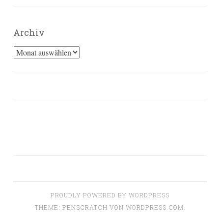
Archiv
Archiv
PROUDLY POWERED BY WORDPRESS
THEME: PENSCRATCH VON
WORDPRESS.COM
.