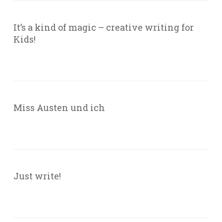
It’s a kind of magic – creative writing for
Kids!
Miss Austen und ich
Just write!