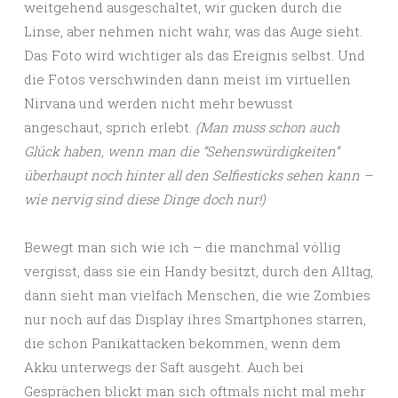
weitgehend ausgeschaltet, wir gucken durch die
Linse, aber nehmen nicht wahr, was das Auge sieht.
Das Foto wird wichtiger als das Ereignis selbst. Und
die Fotos verschwinden dann meist im virtuellen
Nirvana und werden nicht mehr bewusst
angeschaut, sprich erlebt.
(Man muss schon auch
Glück haben, wenn man die “Sehenswürdigkeiten”
überhaupt noch hinter all den Selfiesticks sehen kann –
wie nervig sind diese Dinge doch nur!)
Bewegt man sich wie ich – die manchmal völlig
vergisst, dass sie ein Handy besitzt, durch den Alltag,
dann sieht man vielfach Menschen, die wie Zombies
nur noch auf das Display ihres Smartphones starren,
die schon Panikattacken bekommen, wenn dem
Akku unterwegs der Saft ausgeht. Auch bei
Gesprächen blickt man sich oftmals nicht mal mehr