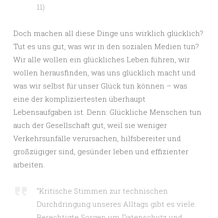
11)
Doch machen all diese Dinge uns wirklich glücklich?
Tut es uns gut, was wir in den sozialen Medien tun?
Wir alle wollen ein glückliches Leben führen, wir
wollen herausfinden, was uns glücklich macht und
was wir selbst für unser Glück tun können – was
eine der kompliziertesten überhaupt
Lebensaufgaben ist. Denn: Glückliche Menschen tun
auch der Gesellschaft gut, weil sie weniger
Verkehrsunfälle verursachen, hilfsbereiter und
großzügiger sind, gesünder leben und effizienter
arbeiten.
“Kritische Stimmen zur technischen
Durchdringung unseres Alltags gibt es viele.
Berechtigte Sorgen um Datenschutz und