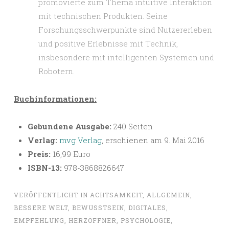
promovierte zum Thema intuitive Interaktion
mit technischen Produkten. Seine
Forschungsschwerpunkte sind Nutzererleben
und positive Erlebnisse mit Technik,
insbesondere mit intelligenten Systemen und
Robotern.
Buchinformationen:
Gebundene Ausgabe:
240 Seiten
Verlag:
mvg Verlag
, erschienen am 9. Mai 2016
Preis:
16,99 Euro
ISBN-13:
978-3868826647
VERÖFFENTLICHT IN
ACHTSAMKEIT
,
ALLGEMEIN
,
BESSERE WELT
,
BEWUSSTSEIN
,
DIGITALES
,
EMPFEHLUNG
,
HERZÖFFNER
,
PSYCHOLOGIE
,