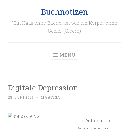
Buchnotizen
Zum
Inhalt
"Ein Haus ohne Bücher ist wie ein Körper ohne
springen
Seele." (Cicero)
MENÜ
Digitale Depression
28. JUNI 2016
~
MARTINA
Das Autorenduo
Sarah Diefenbach