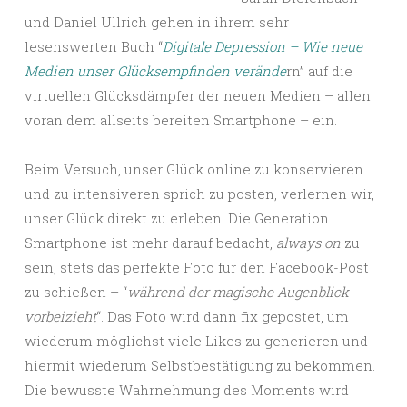
und Daniel Ullrich gehen in ihrem sehr
lesenswerten Buch “
Digitale Depression – Wie neue
Medien unser Glücksempfinden verände
rn” auf die
virtuellen Glücksdämpfer der neuen Medien – allen
voran dem allseits bereiten Smartphone – ein.
Beim Versuch, unser Glück online zu konservieren
und zu intensiveren sprich zu posten, verlernen wir,
unser Glück direkt zu erleben. Die Generation
Smartphone ist mehr darauf bedacht,
always on
zu
sein, stets das perfekte Foto für den Facebook-Post
zu schießen – “
während der magische Augenblick
vorbeizieht
“. Das Foto wird dann fix gepostet, um
wiederum möglichst viele Likes zu generieren und
hiermit wiederum Selbstbestätigung zu bekommen.
Die bewusste Wahrnehmung des Moments wird