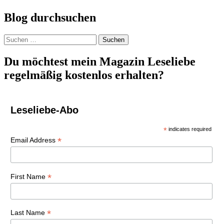
Blog durchsuchen
Suchen
nach:
Du möchtest mein Magazin Leseliebe
regelmäßig kostenlos erhalten?
Leseliebe-Abo
*
indicates required
*
Email Address
*
First Name
*
Last Name