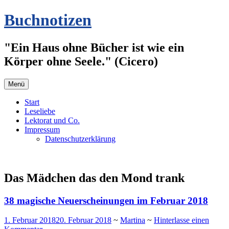
Zum
Buchnotizen
Inhalt
springen
"Ein Haus ohne Bücher ist wie ein
Körper ohne Seele." (Cicero)
Menü
Start
Leseliebe
Lektorat und Co.
Impressum
Datenschutzerklärung
Das Mädchen das den Mond trank
38 magische Neuerscheinungen im Februar 2018
1. Februar 2018
20. Februar 2018
~
Martina
~
Hinterlasse einen