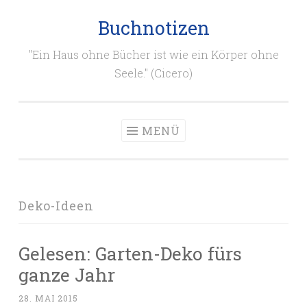
Buchnotizen
Zum
Inhalt
"Ein Haus ohne Bücher ist wie ein Körper ohne
springen
Seele." (Cicero)
MENÜ
Deko-Ideen
Gelesen: Garten-Deko fürs
ganze Jahr
28. MAI 2015