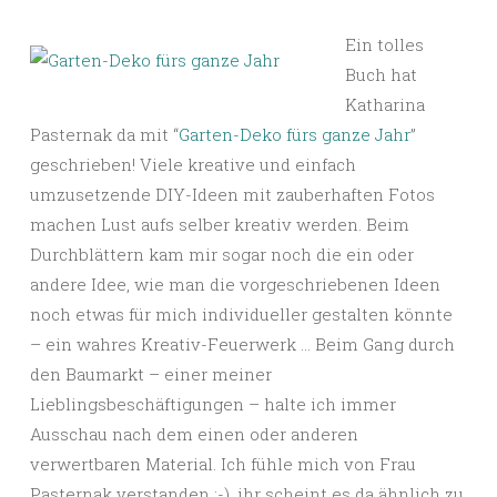
Ein tolles
Buch hat
Katharina
Pasternak da mit “
Garten-Deko fürs ganze Jahr
”
geschrieben! Viele kreative und einfach
umzusetzende DIY-Ideen mit zauberhaften Fotos
machen Lust aufs selber kreativ werden. Beim
Durchblättern kam mir sogar noch die ein oder
andere Idee, wie man die vorgeschriebenen Ideen
noch etwas für mich individueller gestalten könnte
– ein wahres Kreativ-Feuerwerk … Beim Gang durch
den Baumarkt – einer meiner
Lieblingsbeschäftigungen – halte ich immer
Ausschau nach dem einen oder anderen
verwertbaren Material. Ich fühle mich von Frau
Pasternak verstanden ;-), ihr scheint es da ähnlich zu