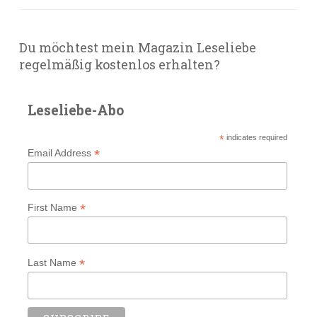
Du möchtest mein Magazin Leseliebe
regelmäßig kostenlos erhalten?
Leseliebe-Abo
*
indicates required
*
Email Address
*
First Name
*
Last Name