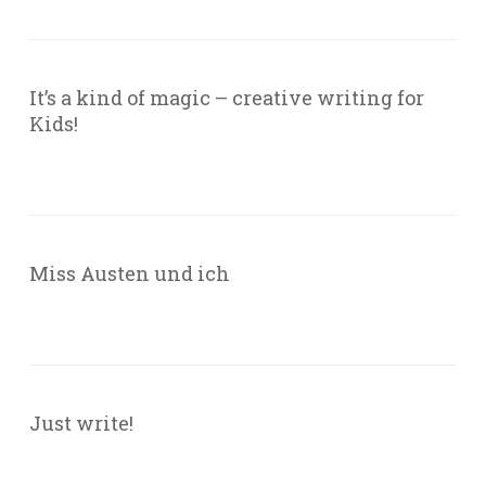
It’s a kind of magic – creative writing for
Kids!
Miss Austen und ich
Just write!