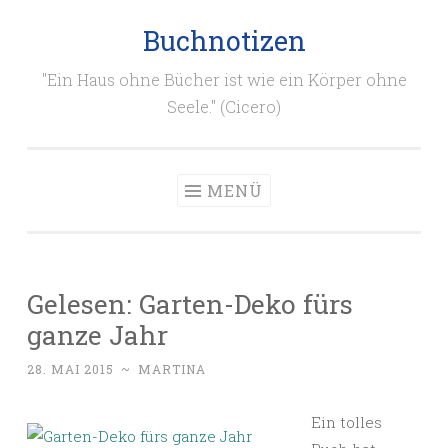
Buchnotizen
Zum
Inhalt
"Ein Haus ohne Bücher ist wie ein Körper ohne
springen
Seele." (Cicero)
MENÜ
Gelesen: Garten-Deko fürs
ganze Jahr
28. MAI 2015
~
MARTINA
Ein tolles