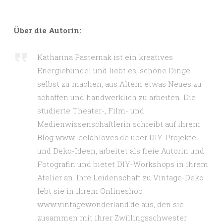
Über die Autorin:
Katharina Pasternak ist ein kreatives
Energiebündel und liebt es, schöne Dinge
selbst zu machen, aus Altem etwas Neues zu
schaffen und handwerklich zu arbeiten. Die
studierte Theater-, Film- und
Medienwissenschaftlerin schreibt auf ihrem
Blog www.leelahloves.de über DIY-Projekte
und Deko-Ideen, arbeitet als freie Autorin und
Fotografin und bietet DIY-Workshops in ihrem
Atelier an. Ihre Leidenschaft zu Vintage-Deko
lebt sie in ihrem Onlineshop
www.vintagewonderland.de aus, den sie
zusammen mit ihrer Zwillingsschwester