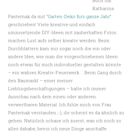
Buch hat
Katharina
Pasternak da mit “
Garten-Deko fürs ganze Jahr
”
geschrieben! Viele kreative und einfach
umzusetzende DIY-Ideen mit zauberhaften Fotos
machen Lust aufs selber kreativ werden. Beim
Durchblättern kam mir sogar noch die ein oder
andere Idee, wie man die vorgeschriebenen Ideen
noch etwas für mich individueller gestalten könnte
– ein wahres Kreativ-Feuerwerk … Beim Gang durch
den Baumarkt – einer meiner
Lieblingsbeschäftigungen – halte ich immer
Ausschau nach dem einen oder anderen
verwertbaren Material. Ich fühle mich von Frau
Pasternak verstanden ;-), ihr scheint es da ähnlich zu
gehen. Natürlich schaue ich zuerst, was ich noch so
alles dahabe, bevor ich neue Dinge anschaffe.