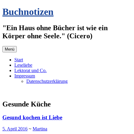
Zum
Buchnotizen
Inhalt
springen
"Ein Haus ohne Bücher ist wie ein
Körper ohne Seele." (Cicero)
Menü
Start
Leseliebe
Lektorat und Co.
Impressum
Datenschutzerklärung
Gesunde Küche
Gesund kochen ist Liebe
5. April 2016
~
Martina