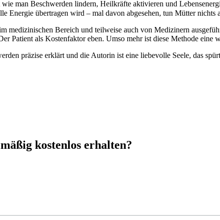
 wie man Beschwerden lindern, Heilkräfte aktivieren und Lebensenergie
Energie übertragen wird – mal davon abgesehen, tun Mütter nichts and
 medizinischen Bereich und teilweise auch von Medizinern ausgeführt 
 Der Patient als Kostenfaktor eben. Umso mehr ist diese Methode eine 
rden präzise erklärt und die Autorin ist eine liebevolle Seele, das spürt
mäßig kostenlos erhalten?