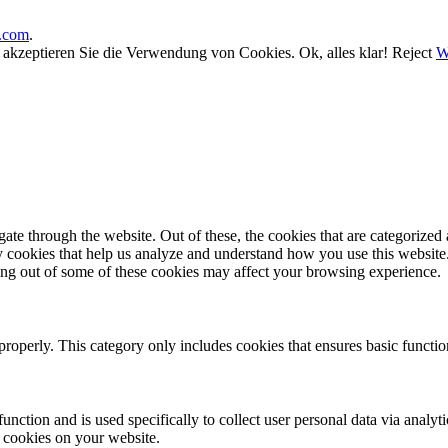
.com
.
, akzeptieren Sie die Verwendung von Cookies.
Ok, alles klar!
Reject
W
e through the website. Out of these, the cookies that are categorized a
rty cookies that help us analyze and understand how you use this websit
ting out of some of these cookies may affect your browsing experience.
properly. This category only includes cookies that ensures basic functio
function and is used specifically to collect user personal data via anal
e cookies on your website.