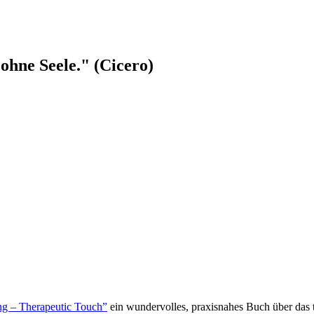
ohne Seele." (Cicero)
g – Therapeutic Touch”
ein wundervolles, praxisnahes Buch über das t