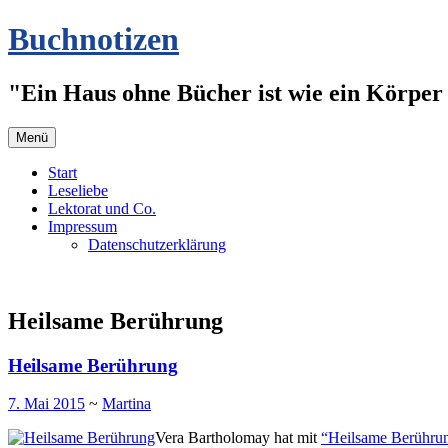
Zum
Buchnotizen
Inhalt
springen
"Ein Haus ohne Bücher ist wie ein Körper 
Menü
Start
Leseliebe
Lektorat und Co.
Impressum
Datenschutzerklärung
Heilsame Berührung
Heilsame Berührung
7. Mai 2015
~
Martina
Vera Bartholomay hat mit
“Heilsame Berührun