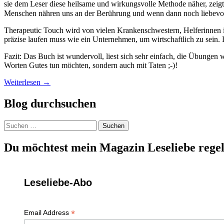
sie dem Leser diese heilsame und wirkungsvolle Methode näher, zeigt
Menschen nähren uns an der Berührung und wenn dann noch liebevolle 
Therapeutic Touch wird von vielen Krankenschwestern, Helferinnen im
präzise laufen muss wie ein Unternehmen, um wirtschaftlich zu sein.
Fazit: Das Buch ist wundervoll, liest sich sehr einfach, die Übungen we
Worten Gutes tun möchten, sondern auch mit Taten ;-)!
Weiterlesen
→
Blog durchsuchen
Suchen
nach:
Du möchtest mein Magazin Leseliebe regel
Leseliebe-Abo
*
Email Address